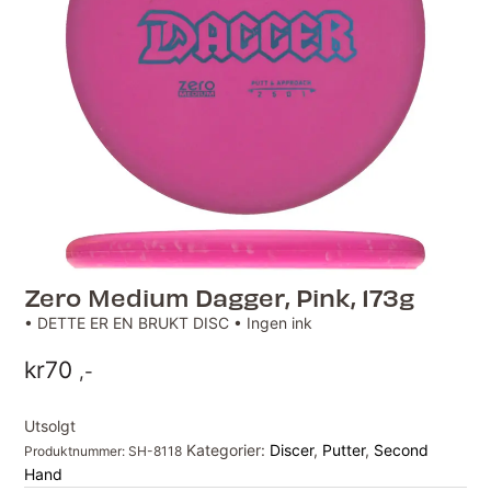
Zero Medium Dagger, Pink, 173g
• DETTE ER EN BRUKT DISC • Ingen ink
kr
70
,-
Utsolgt
Kategorier:
Discer
,
Putter
,
Second
Produktnummer:
SH-8118
Hand