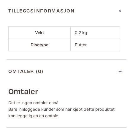
TILLEGGSINFORMASJON
Vekt
0,2 kg
Disctype
Putter
OMTALER (0)
Omtaler
Det er ingen omtaler ennå.
Bare innloggede kunder som har kjøpt dette produktet
kan legge igjen en omtale.