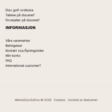
Disc golf-ordboka
Tallene på discene?
Forskjeller på discene?
INFORMASJON
Våre varemerker
Betingelser
Kontakt oss/Åpningstider
Min konto
FAQ
International customer?
WeAreDiscGolf.no © 2026
Cookies
Utviklet av Maksimer