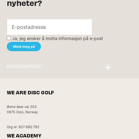
nyheter?
Ja, jeg ønsker å motta informasjon på e-post
KUNDESERVICE
Kontakt oss
WE ARE DISC GOLF
Østre Aker vei 203
0975 Oslo, Norway
Org nr: 927 660 792
WE ACADEMY