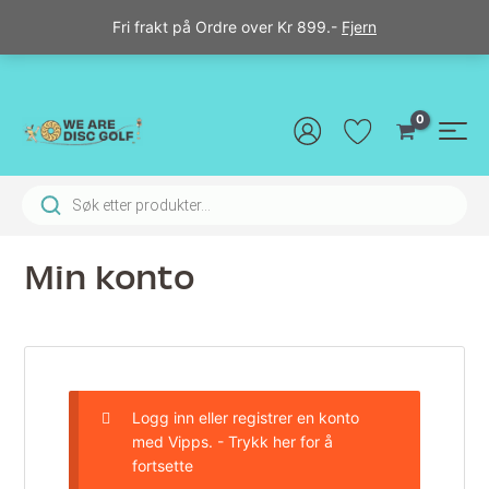
Fri frakt på Ordre over Kr 899.-
Fjern
Hopp
rett
til
innholdet
Main
Men
Products search
Min konto
Logg inn eller registrer en konto
med Vipps. -
Trykk her for å
fortsette