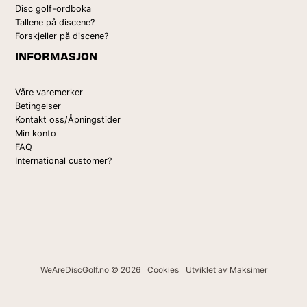
Disc golf-ordboka
Tallene på discene?
Forskjeller på discene?
INFORMASJON
Våre varemerker
Betingelser
Kontakt oss/Åpningstider
Min konto
FAQ
International customer?
WeAreDiscGolf.no © 2026
Cookies
Utviklet av Maksimer