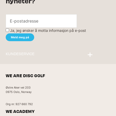
nyheter?
Ja, jeg ønsker å motta informasjon på e-post
KUNDESERVICE
Kontakt oss
WE ARE DISC GOLF
Østre Aker vei 203
0975 Oslo, Norway
Org nr: 927 660 792
WE ACADEMY