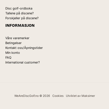
Disc golf-ordboka
Tallene på discene?
Forskjeller på discene?
INFORMASJON
Våre varemerker
Betingelser
Kontakt oss/Åpningstider
Min konto
FAQ
International customer?
WeAreDiscGolf.no © 2026
Cookies
Utviklet av Maksimer