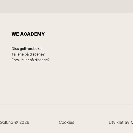
WE ACADEMY
Disc golf-ordboka
Tallene på discene?
Forskjeller på discene?
Golf.no © 2026
Cookies
Utviklet av 