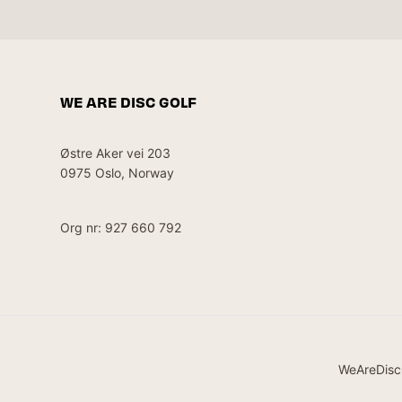
WE ARE DISC GOLF
Østre Aker vei 203
0975 Oslo, Norway
Org nr: 927 660 792
WeAreDisc