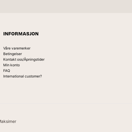
INFORMASJON
Våre varemerker
Betingelser
Kontakt oss/Åpningstider
Min konto
FAQ
International customer?
Maksimer