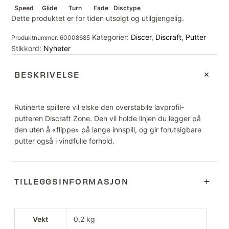
Speed
Glide
Turn
Fade
Disctype
Dette produktet er for tiden utsolgt og utilgjengelig.
Kategorier:
Discer
,
Discraft
,
Putter
Produktnummer:
60008685
Stikkord:
Nyheter
BESKRIVELSE
Rutinerte spillere vil elske den overstabile lavprofil-
putteren Discraft Zone. Den vil holde linjen du legger på
den uten å «flippe» på lange innspill, og gir forutsigbare
putter også i vindfulle forhold.
TILLEGGSINFORMASJON
Vekt
0,2 kg