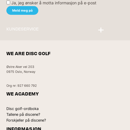
Ja, jeg ønsker å motta informasjon på e-post
KUNDESERVICE
Kontakt oss
WE ARE DISC GOLF
Østre Aker vei 203
0975 Oslo, Norway
Org nr: 927 660 792
WE ACADEMY
Disc golf-ordboka
Tallene på discene?
Forskjeller på discene?
INFORMASJON