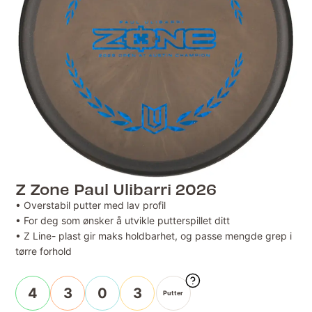
Z Zone Paul Ulibarri 2026
• Overstabil putter med lav profil
• For deg som ønsker å utvikle putterspillet ditt
• Z Line- plast gir maks holdbarhet, og passe mengde grep i
tørre forhold
4
3
0
3
Putter