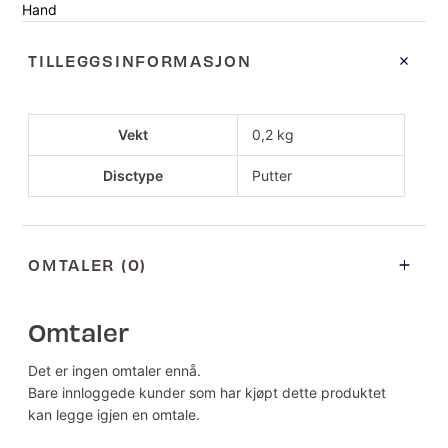
Hand
TILLEGGSINFORMASJON
Vekt
0,2 kg
Disctype
Putter
OMTALER (0)
Omtaler
Det er ingen omtaler ennå.
Bare innloggede kunder som har kjøpt dette produktet
kan legge igjen en omtale.