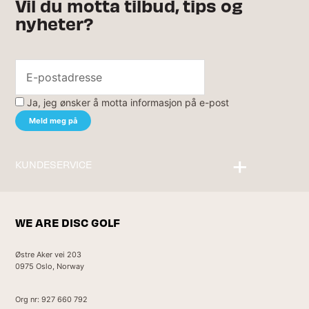
Vil du motta tilbud, tips og
nyheter?
Ja, jeg ønsker å motta informasjon på e-post
KUNDESERVICE
Kontakt oss
WE ARE DISC GOLF
Østre Aker vei 203
0975 Oslo, Norway
Org nr: 927 660 792