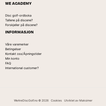
WE ACADEMY
Disc golf-ordboka
Tallene på discene?
Forskjeller på discene?
INFORMASJON
Våre varemerker
Betingelser
Kontakt oss/Åpningstider
Min konto
FAQ
International customer?
WeAreDiscGolf.no © 2026
Cookies
Utviklet av Maksimer