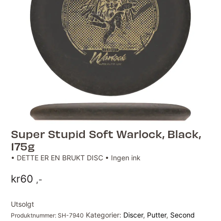
Super Stupid Soft Warlock, Black,
175g
• DETTE ER EN BRUKT DISC • Ingen ink
kr
60
,-
Utsolgt
Kategorier:
Discer
,
Putter
,
Second
Produktnummer:
SH-7940