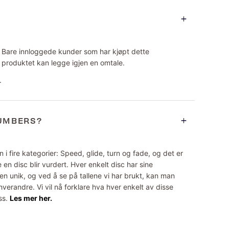
Bare innloggede kunder som har kjøpt dette
produktet kan legge igjen en omtale.
.
NUMBERS?
 i fire kategorier: Speed, glide, turn og fade, og det er
 en disc blir vurdert. Hver enkelt disc har sine
n unik, og ved å se på tallene vi har brukt, kan man
erandre. Vi vil nå forklare hva hver enkelt av disse
ss.
Les mer her.