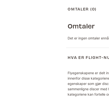
OMTALER (0)
Omtaler
Det er ingen omtaler ennå
HVA ER FLIGHT-
Flyegenskapene er delt inn
innenfor disse kategoriene
egenskaper som gjør disce
sammenligne discer med hv
kategoriene kan fortelle o