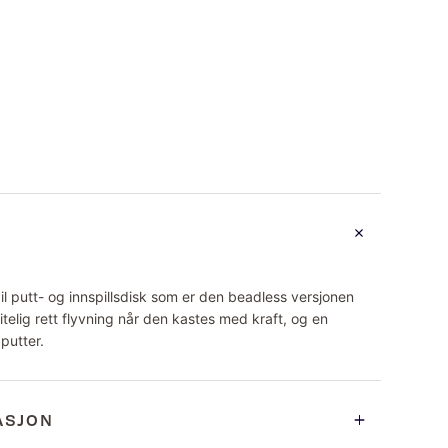
l putt- og innspillsdisk som er den beadless versjonen
telig rett flyvning når den kastes med kraft, og en
putter.
ASJON