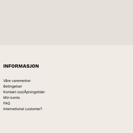
INFORMASJON
Våre varemerker
Betingelser
Kontakt oss/Åpningstider
Min konto
FAQ
International customer?