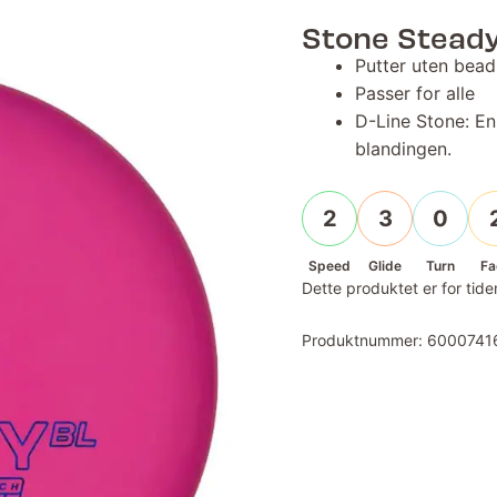
Stone Stead
Putter uten bead
Passer for alle
D-Line Stone: En
blandingen.
2
3
0
Speed
Glide
Turn
Fa
Dette produktet er for tiden
Produktnummer:
6000741