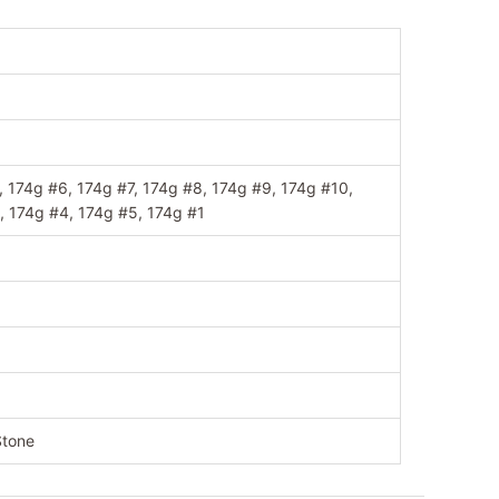
, 174g #6, 174g #7, 174g #8, 174g #9, 174g #10,
, 174g #4, 174g #5, 174g #1
Stone