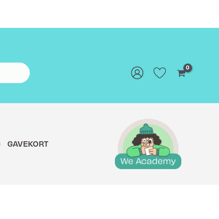
G
GAVEKORT