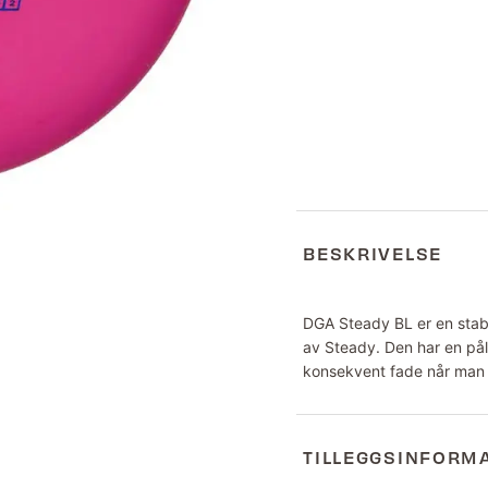
BESKRIVELSE
DGA Steady BL er en stabi
av Steady. Den har en påli
konsekvent fade når man 
TILLEGGSINFORM