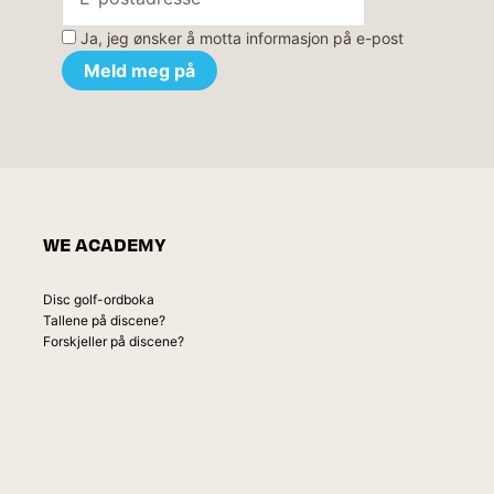
Ja, jeg ønsker å motta informasjon på e-post
WE ACADEMY
Disc golf-ordboka
Tallene på discene?
Forskjeller på discene?