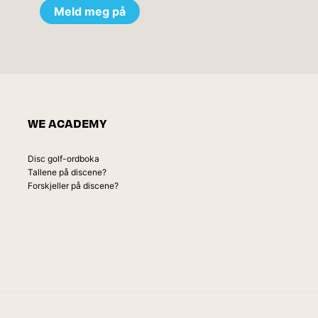
WE ACADEMY
Disc golf-ordboka
Tallene på discene?
Forskjeller på discene?