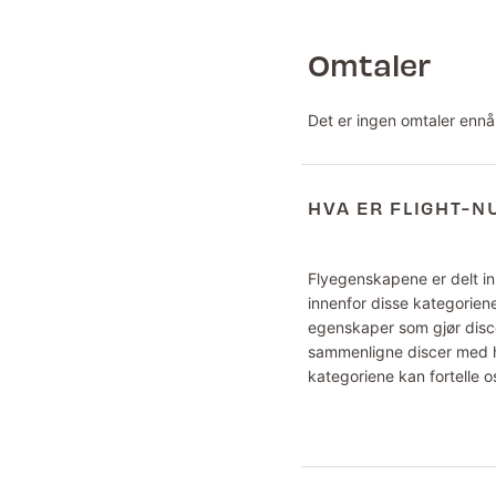
Omtaler
Det er ingen omtaler ennå
HVA ER FLIGHT-
Flyegenskapene er delt inn
innenfor disse kategoriene
egenskaper som gjør disce
sammenligne discer med hv
kategoriene kan fortelle o