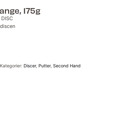
range, 175g
 DISC
 discen
Kategorier:
Discer
,
Putter
,
Second Hand