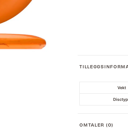
TILLEGGSINFORM
Vekt
Discty
OMTALER (0)