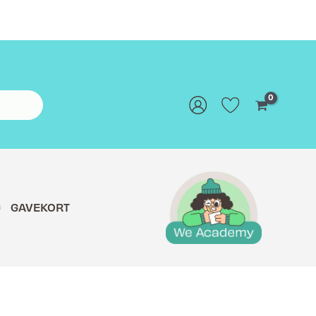
G
GAVEKORT