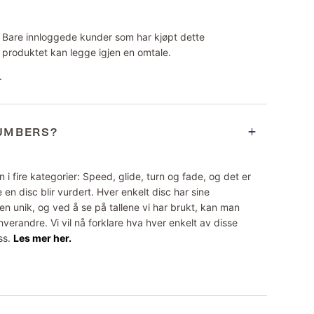
Bare innloggede kunder som har kjøpt dette
produktet kan legge igjen en omtale.
.
NUMBERS?
 i fire kategorier: Speed, glide, turn og fade, og det er
 en disc blir vurdert. Hver enkelt disc har sine
n unik, og ved å se på tallene vi har brukt, kan man
erandre. Vi vil nå forklare hva hver enkelt av disse
ss.
Les mer her.