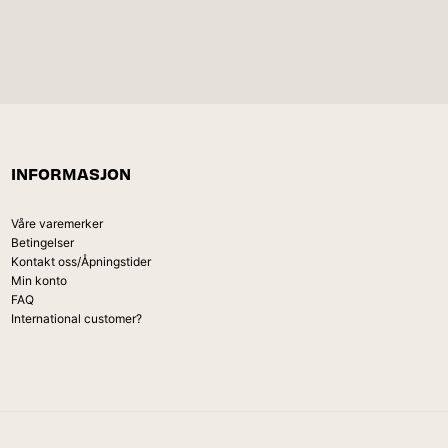
INFORMASJON
Våre varemerker
Betingelser
Kontakt oss/Åpningstider
Min konto
FAQ
International customer?