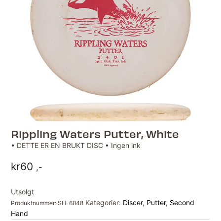
Rippling Waters Putter, White
• DETTE ER EN BRUKT DISC • Ingen ink
kr
60
,-
Utsolgt
Kategorier:
Discer
,
Putter
,
Second
Produktnummer:
SH-6848
Hand