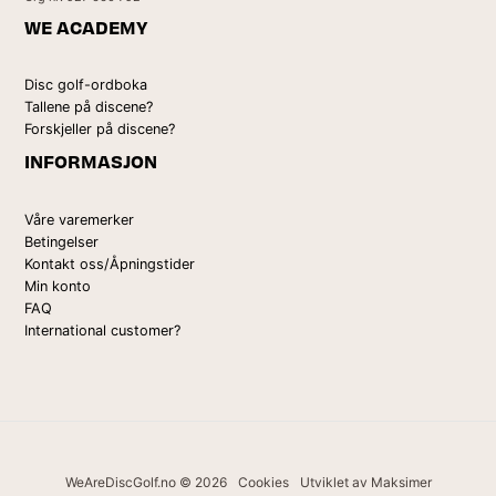
WE ACADEMY
Disc golf-ordboka
Tallene på discene?
Forskjeller på discene?
INFORMASJON
Våre varemerker
Betingelser
Kontakt oss/Åpningstider
Min konto
FAQ
International customer?
WeAreDiscGolf.no © 2026
Cookies
Utviklet av Maksimer