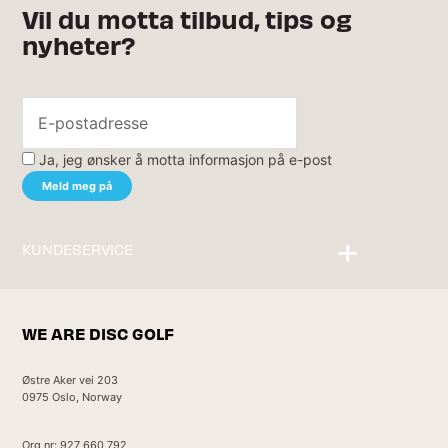
Vil du motta tilbud, tips og
nyheter?
Ja, jeg ønsker å motta informasjon på e-post
KUNDESERVICE
Kontakt oss
WE ARE DISC GOLF
Østre Aker vei 203
0975 Oslo, Norway
Org nr: 927 660 792