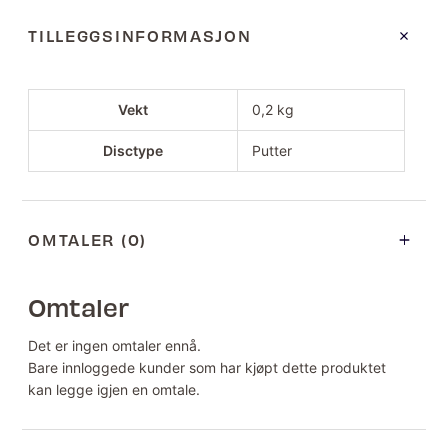
TILLEGGSINFORMASJON
Vekt
0,2 kg
Disctype
Putter
OMTALER (0)
Omtaler
Det er ingen omtaler ennå.
Bare innloggede kunder som har kjøpt dette produktet
kan legge igjen en omtale.