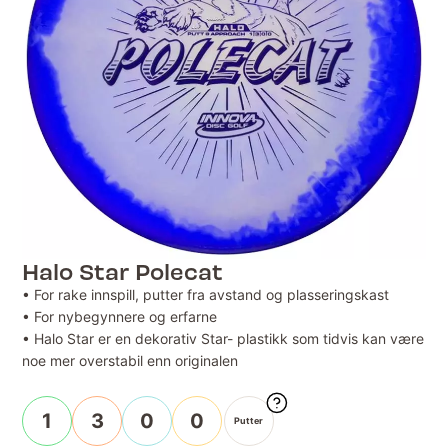
Halo Star Polecat
• For rake innspill, putter fra avstand og plasseringskast
• For nybegynnere og erfarne
• Halo Star er en dekorativ Star- plastikk som tidvis kan være
noe mer overstabil enn originalen
1
3
0
0
Putter