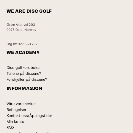
WE ARE DISC GOLF
Østre Aker vei 203
0975 Oslo, Norway
Org nr: 927 660 792
WE ACADEMY
Disc golf-ordboka
Tallene på discene?
Forskjeller på discene?
INFORMASJON
Våre varemerker
Betingelser
Kontakt oss/Åpningstider
Min konto
FAQ