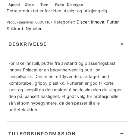
Speed
Glide
Turn
Fade
Disctype
Dette produktet er for tiden utsolgt og utilgjengelig.
Kategorier:
Discer
,
Innova
,
Putter
Produktnummer:
60001187
Stikkord:
Nyheter
BESKRIVELSE
For rake innspill, putter fra avstand og plasseringskast.
Innova Polecat er en begynnervennlig putt- og
innspillsdisk. Den er en rettflyvende disk laget med
komfortabel, grippy plastikk. Putteren er god til korte
kast og innspill da den makter å holde vinkelen du slipper
den på, uansett hastighet. Et godt valg for profesjonelle
så vel som nybegynnere, da den passer til alle
putteteknikker.
TILLEGGSINFORMASJON