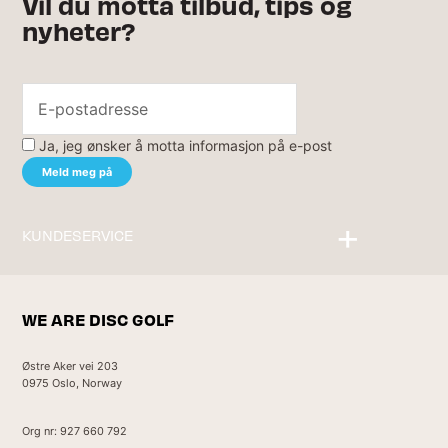
Vil du motta tilbud, tips og
nyheter?
Ja, jeg ønsker å motta informasjon på e-post
KUNDESERVICE
Kontakt oss
WE ARE DISC GOLF
Østre Aker vei 203
0975 Oslo, Norway
Org nr: 927 660 792