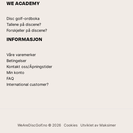
WE ACADEMY
Disc golf-ordboka
Tallene på discene?
Forskjeller på discene?
INFORMASJON
Våre varemerker
Betingelser
Kontakt oss/Åpningstider
Min konto
FAQ
International customer?
WeAreDiscGolf.no © 2026
Cookies
Utviklet av Maksimer