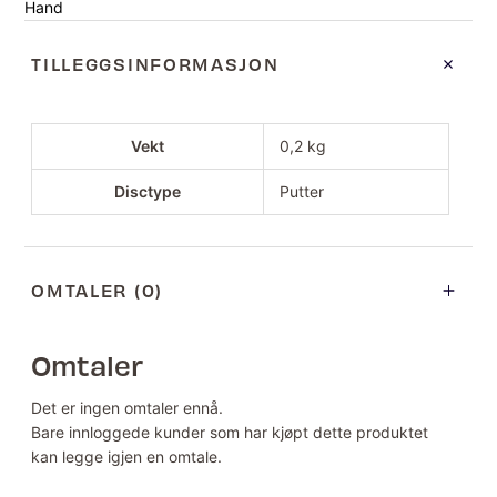
Hand
TILLEGGSINFORMASJON
Vekt
0,2 kg
Disctype
Putter
OMTALER (0)
Omtaler
Det er ingen omtaler ennå.
Bare innloggede kunder som har kjøpt dette produktet
kan legge igjen en omtale.