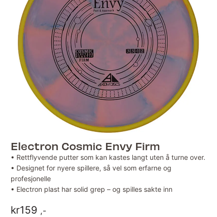
Electron Cosmic Envy Firm
• Rettflyvende putter som kan kastes langt uten å turne over.
• Designet for nyere spillere, så vel som erfarne og
profesjonelle
• Electron plast har solid grep – og spilles sakte inn
kr
159
,-