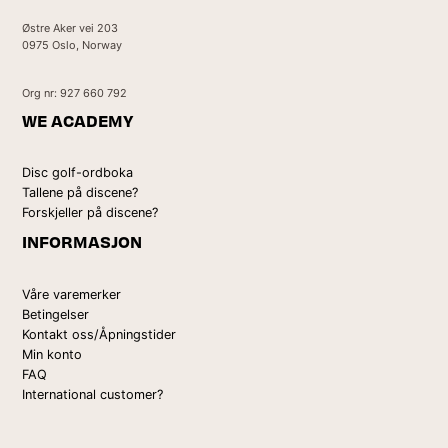
Østre Aker vei 203
0975 Oslo, Norway
Org nr: 927 660 792
WE ACADEMY
Disc golf-ordboka
Tallene på discene?
Forskjeller på discene?
INFORMASJON
Våre varemerker
Betingelser
Kontakt oss/Åpningstider
Min konto
FAQ
International customer?