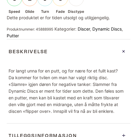
Speed
Glide
Turn
Fade
Disctype
Dette produktet er for tiden utsolgt og utilgjengelig.
Kategorier:
Discer
,
Dynamic Discs
,
Produktnummer:
45888995
Putter
BESKRIVELSE
For langt unna for en putt, og for nære for et fullt kast?
Da kommer for tvilen om man har valgt riktig disc.
«Slamre» igjen døren for negative tanker: Slammer fra
Dynamic Discs er ment for tider som dette. Den føles som
en putter, men kan bli kastet med en kraft som tilsvarer
den ville gjort med en midrange, uten å måtte frykte at
discen «flipper over». Innspill vil fra nå av bli enklere.
TILLEGGSINFORMASJON