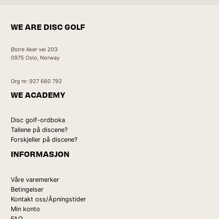
WE ARE DISC GOLF
Østre Aker vei 203
0975 Oslo, Norway
Org nr: 927 660 792
WE ACADEMY
Disc golf-ordboka
Tallene på discene?
Forskjeller på discene?
INFORMASJON
Våre varemerker
Betingelser
Kontakt oss/Åpningstider
Min konto
FAQ