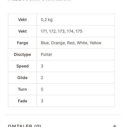
Vekt
0,2 kg
Vekt
171, 172, 173, 174, 175
Farge
Blue, Orange, Red, White, Yellow
Disctype
Putter
Speed
3
Glide
2
Turn
0
Fade
3
OMTALER (0)