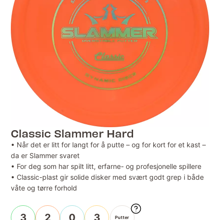
Classic Slammer Hard
• Når det er litt for langt for å putte – og for kort for et kast –
da er Slammer svaret
• For deg som har spilt litt, erfarne- og profesjonelle spillere
• Classic-plast gir solide disker med svært godt grep i både
våte og tørre forhold
3
2
0
3
Putter