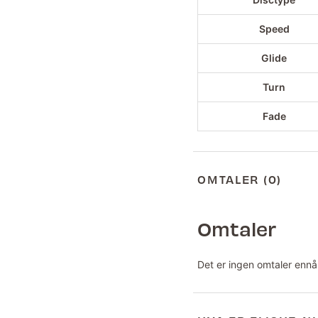
Speed
Glide
Turn
Fade
OMTALER (0)
Omtaler
Det er ingen omtaler ennå