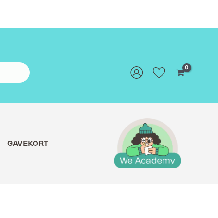
G
GAVEKORT