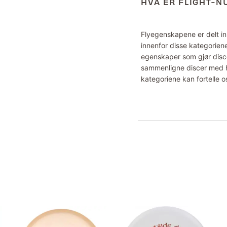
HVA ER FLIGHT-
Flyegenskapene er delt inn
innenfor disse kategoriene
egenskaper som gjør disce
sammenligne discer med hv
kategoriene kan fortelle o