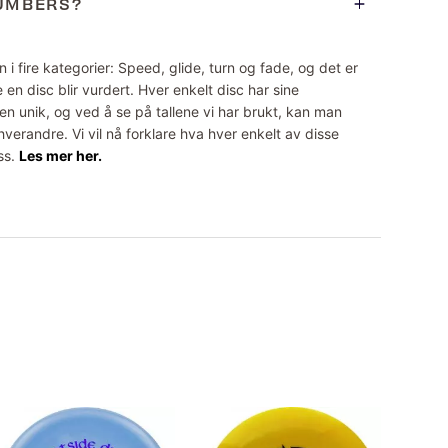
NUMBERS?
 i fire kategorier: Speed, glide, turn og fade, og det er
 en disc blir vurdert. Hver enkelt disc har sine
n unik, og ved å se på tallene vi har brukt, kan man
erandre. Vi vil nå forklare hva hver enkelt av disse
ss.
Les mer her.