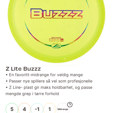
Z Lite Buzzz
• En favoritt-midrange for veldig mange
• Passer nye spillere så vel som profesjonelle
• Z Line- plast gir maks holdbarhet, og passe
mengde grep i tørre forhold
5
4
-1
1
Midrange