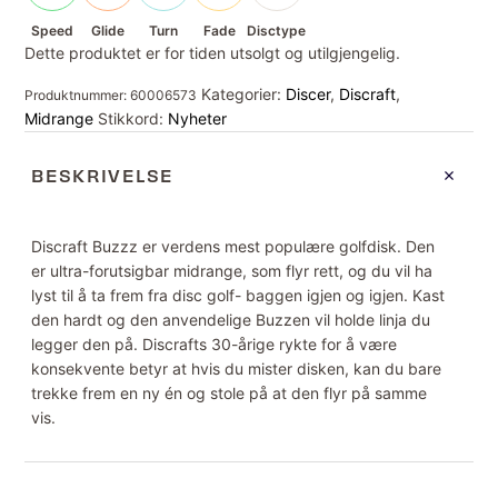
Speed
Glide
Turn
Fade
Disctype
Dette produktet er for tiden utsolgt og utilgjengelig.
Kategorier:
Discer
,
Discraft
,
Produktnummer:
60006573
Midrange
Stikkord:
Nyheter
BESKRIVELSE
Discraft Buzzz er verdens mest populære golfdisk. Den
er ultra-forutsigbar midrange, som flyr rett, og du vil ha
lyst til å ta frem fra disc golf- baggen igjen og igjen. Kast
den hardt og den anvendelige Buzzen vil holde linja du
legger den på. Discrafts 30-årige rykte for å være
konsekvente betyr at hvis du mister disken, kan du bare
trekke frem en ny én og stole på at den flyr på samme
vis.