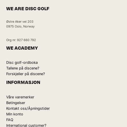
WE ARE DISC GOLF
Østre Aker vei 203
0975 Oslo, Norway
Org nr: 927 660 792
WE ACADEMY
Disc golf-ordboka
Tallene på discene?
Forskjeller på discene?
INFORMASJON
Våre varemerker
Betingelser
Kontakt oss/Åpningstider
Min konto
FAQ
International customer?