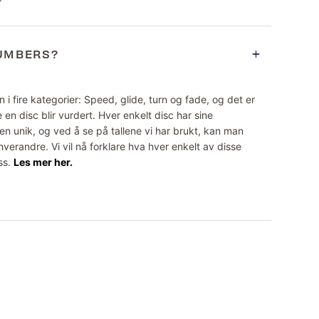
NUMBERS?
 i fire kategorier: Speed, glide, turn og fade, og det er
 en disc blir vurdert. Hver enkelt disc har sine
n unik, og ved å se på tallene vi har brukt, kan man
erandre. Vi vil nå forklare hva hver enkelt av disse
ss.
Les mer her.