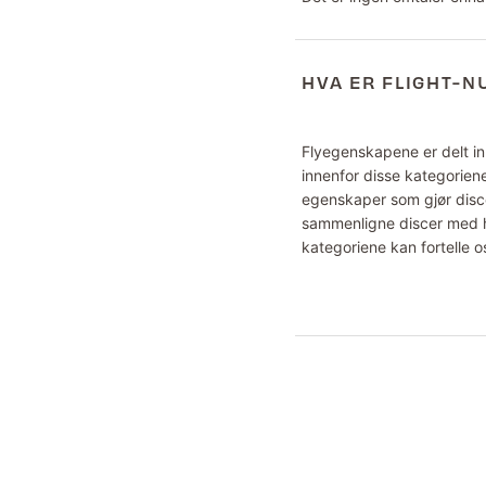
HVA ER FLIGHT-
Flyegenskapene er delt inn
innenfor disse kategoriene
egenskaper som gjør disce
sammenligne discer med hv
kategoriene kan fortelle o