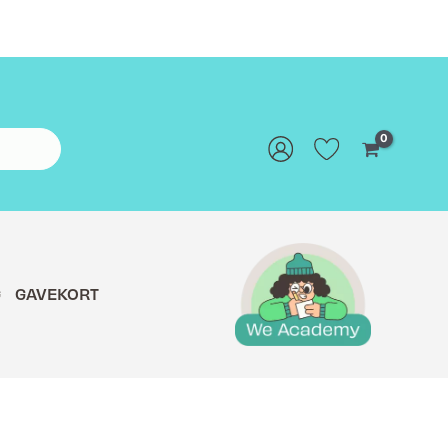
G
GAVEKORT