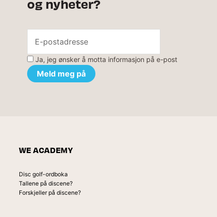
og nyheter?
Ja, jeg ønsker å motta informasjon på e-post
WE ACADEMY
Disc golf-ordboka
Tallene på discene?
Forskjeller på discene?