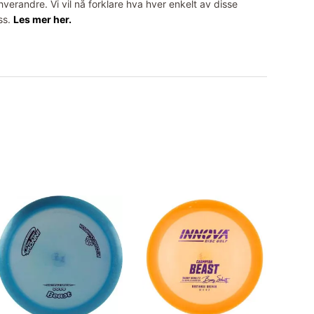
erandre. Vi vil nå forklare hva hver enkelt av disse
ss.
Les mer her.