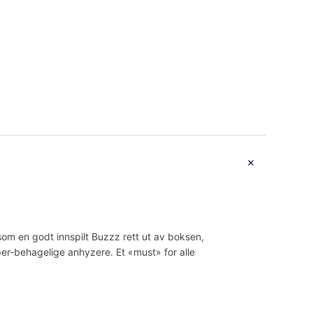
som en godt innspilt Buzzz rett ut av boksen,
per-behagelige anhyzere. Et «must» for alle