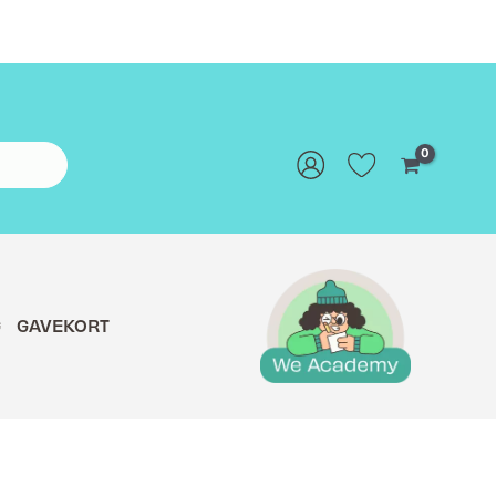
G
GAVEKORT