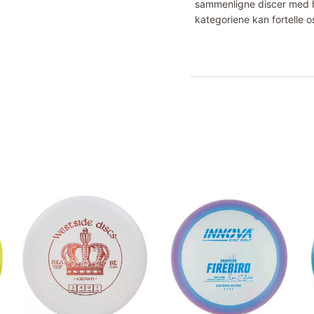
sammenligne discer med hv
kategoriene kan fortelle o