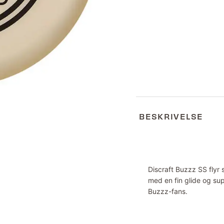
BESKRIVELSE
Discraft Buzzz SS flyr 
med en fin glide og su
Buzzz-fans.