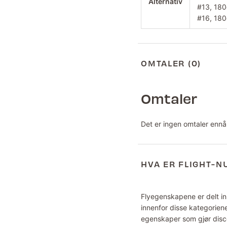
Alternativ
#13, 180
#16, 180
OMTALER (0)
Omtaler
Det er ingen omtaler ennå
HVA ER FLIGHT-
Flyegenskapene er delt inn
innenfor disse kategoriene
egenskaper som gjør disce