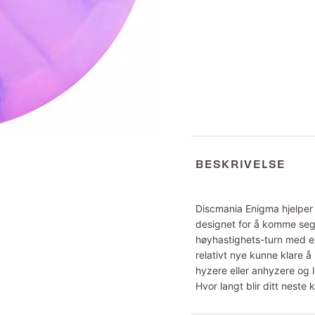
BESKRIVELSE
Discmania Enigma hjelper s
designet for å komme seg
høyhastighets-turn med en
relativt nye kunne klare å 
hyzere eller anhyzere og 
Hvor langt blir ditt neste 