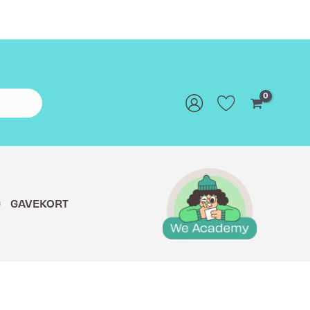
G
GAVEKORT