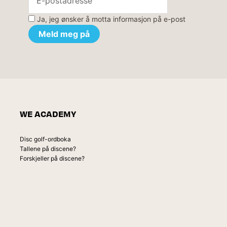
Ja, jeg ønsker å motta informasjon på e-post
WE ACADEMY
Disc golf-ordboka
Tallene på discene?
Forskjeller på discene?