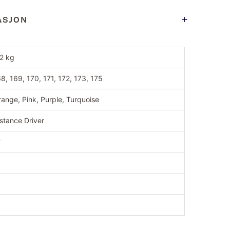
ASJON
,2 kg
8, 169, 170, 171, 172, 173, 175
ange, Pink, Purple, Turquoise
stance Driver
2