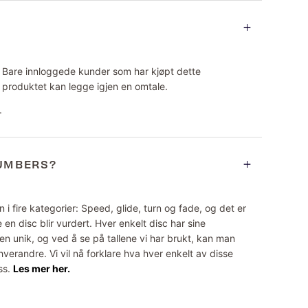
Bare innloggede kunder som har kjøpt dette
produktet kan legge igjen en omtale.
.
NUMBERS?
 i fire kategorier: Speed, glide, turn og fade, og det er
 en disc blir vurdert. Hver enkelt disc har sine
n unik, og ved å se på tallene vi har brukt, kan man
erandre. Vi vil nå forklare hva hver enkelt av disse
ss.
Les mer her.