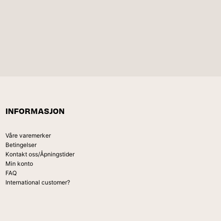
INFORMASJON
Våre varemerker
Betingelser
Kontakt oss/Åpningstider
Min konto
FAQ
International customer?