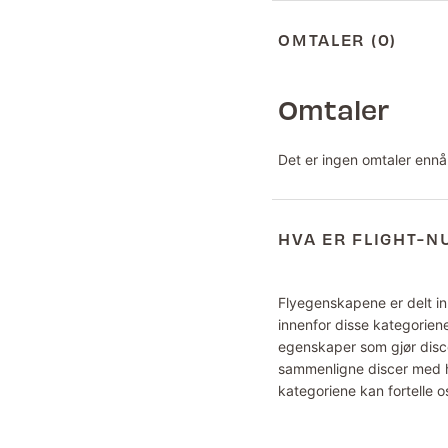
OMTALER (0)
Omtaler
Det er ingen omtaler ennå
HVA ER FLIGHT-
Flyegenskapene er delt inn
innenfor disse kategoriene
egenskaper som gjør disce
sammenligne discer med hv
kategoriene kan fortelle o