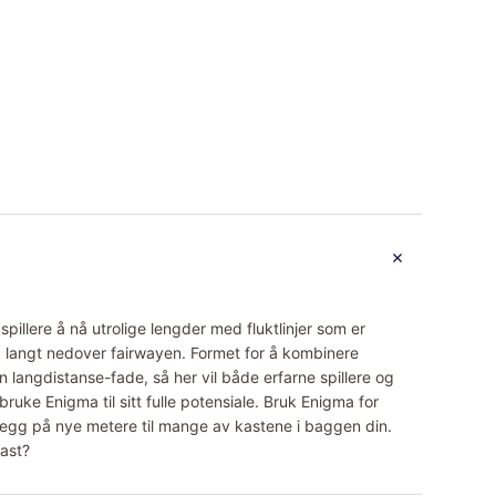
pillere å nå utrolige lengder med fluktlinjer som er
 langt nedover fairwayen. Formet for å kombinere
 langdistanse-fade, så her vil både erfarne spillere og
bruke Enigma til sitt fulle potensiale. Bruk Enigma for
legg på nye metere til mange av kastene i baggen din.
kast?