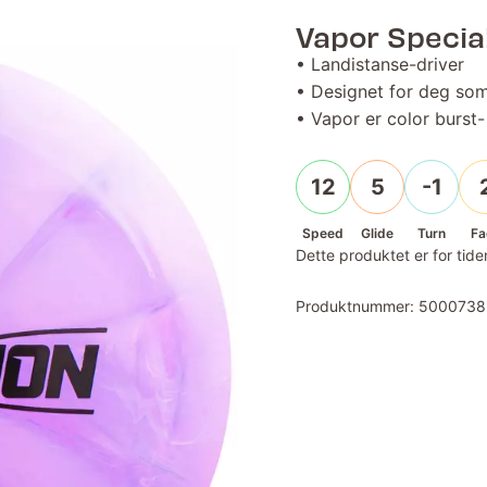
Vapor Specia
• Landistanse-driver
• Designet for deg som 
• Vapor er color burst-
12
5
-1
Speed
Glide
Turn
Fa
Dette produktet er for tiden
Produktnummer:
5000738