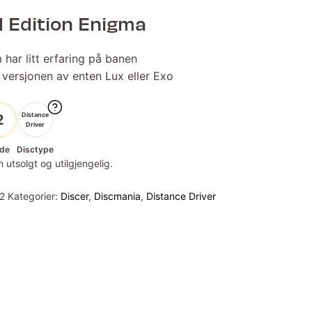
l Edition Enigma
har litt erfaring på banen
 versjonen av enten Lux eller Exo
Distance
2
Driver
de
Disctype
 utsolgt og utilgjengelig.
2
Kategorier:
Discer
,
Discmania
,
Distance Driver