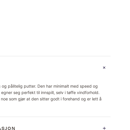
g og pålitelig putter. Den har minimalt med speed og
egner seg perfekt til innspill, selv i tøffe vindforhold.
noe som gjør at den sitter godt i forehand og er lett å
ASJON