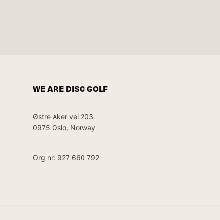
WE ARE DISC GOLF
Østre Aker vei 203
0975 Oslo, Norway
Org nr: 927 660 792