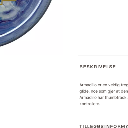
BESKRIVELSE
Armadillo er en veldig tre
glide, noe som gjør at den 
Armadillo har thumbtrack, 
kontrollere.
TILLEGGSINFORM