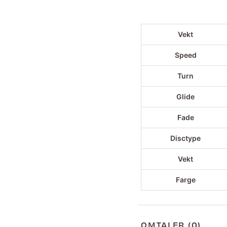
Vekt
Speed
Turn
Glide
Fade
Disctype
Vekt
Farge
OMTALER (0)