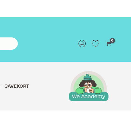
G
GAVEKORT