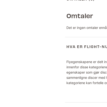
Omtaler
Det er ingen omtaler ennå
HVA ER FLIGHT-
Flyegenskapene er delt inn
innenfor disse kategoriene
egenskaper som gjør disce
sammenligne discer med hv
kategoriene kan fortelle o