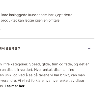
Bare innloggede kunder som har kjøpt dette
produktet kan legge igjen en omtale.
.
NUMBERS?
 i fire kategorier: Speed, glide, turn og fade, og det er
 en disc blir vurdert. Hver enkelt disc har sine
n unik, og ved å se på tallene vi har brukt, kan man
erandre. Vi vil nå forklare hva hver enkelt av disse
ss.
Les mer her.