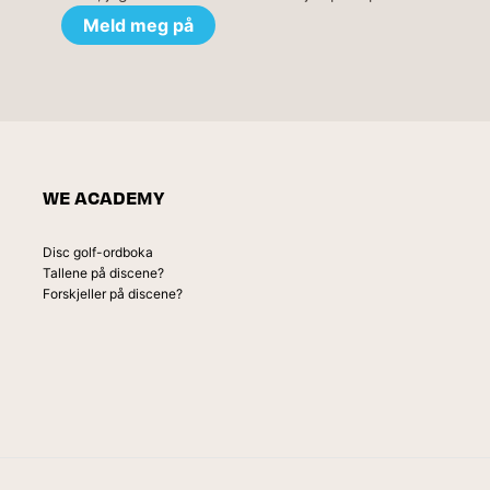
WE ACADEMY
Disc golf-ordboka
Tallene på discene?
Forskjeller på discene?