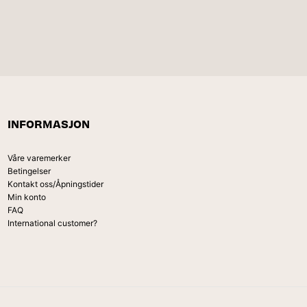
INFORMASJON
Våre varemerker
Betingelser
Kontakt oss/Åpningstider
Min konto
FAQ
International customer?