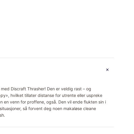
 med Discraft Thrasher! Den er veldig rast – og
py», hvilket tillater distanse for utrente eller uspreke
 en venn for proffene, også. Den vil ende flukten sin i
e situasjoner, så forvent deg noen makaløse cleane
sh.