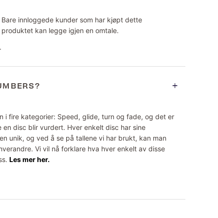
Bare innloggede kunder som har kjøpt dette
produktet kan legge igjen en omtale.
.
NUMBERS?
 i fire kategorier: Speed, glide, turn og fade, og det er
 en disc blir vurdert. Hver enkelt disc har sine
n unik, og ved å se på tallene vi har brukt, kan man
erandre. Vi vil nå forklare hva hver enkelt av disse
ss.
Les mer her.