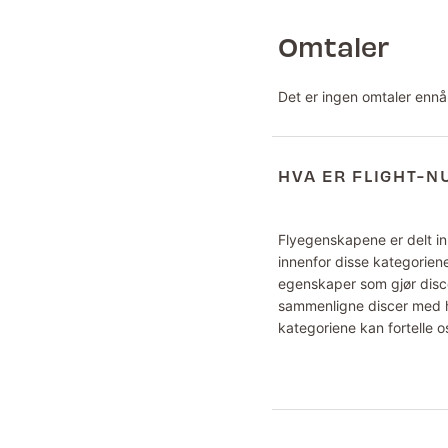
Omtaler
Det er ingen omtaler ennå
HVA ER FLIGHT-
Flyegenskapene er delt inn
innenfor disse kategoriene
egenskaper som gjør disce
sammenligne discer med hv
kategoriene kan fortelle o