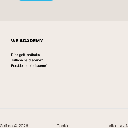
WE ACADEMY
Disc golf-ordboka
Tallene på discene?
Forskjeller på discene?
Golf.no © 2026
Cookies
Utviklet av 