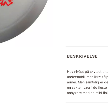
BESKRIVELSE
Hev nivået på skytset ditt
understabil, men ikke «flip
armer. Men samtidig er den
en sakte hyzer i de flest
anhyzere med en mild fini