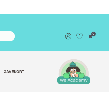
G
GAVEKORT