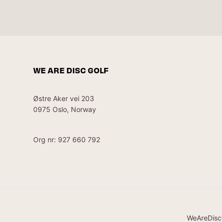
WE ARE DISC GOLF
Østre Aker vei 203
0975 Oslo, Norway
Org nr: 927 660 792
WeAreDisc