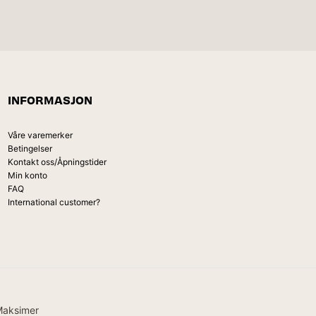
INFORMASJON
Våre varemerker
Betingelser
Kontakt oss/Åpningstider
Min konto
FAQ
International customer?
Maksimer