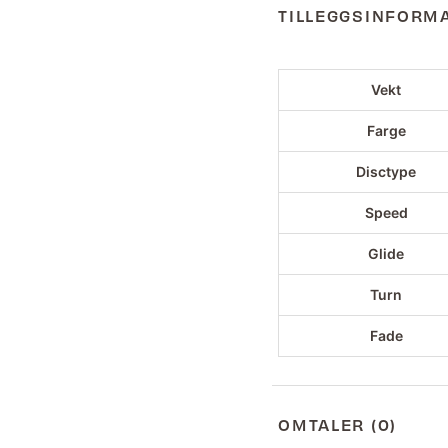
TILLEGGSINFORM
Vekt
Farge
Disctype
Speed
Glide
Turn
Fade
OMTALER (0)