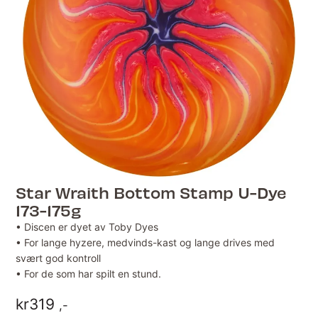
Star Wraith Bottom Stamp U-Dye
173-175g
• Discen er dyet av Toby Dyes
• For lange hyzere, medvinds-kast og lange drives med
svært god kontroll
• For de som har spilt en stund.
kr
319
,-