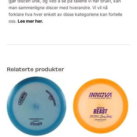
gjør discen unik, og ved å se på tallene vi har brukt, kan
man sammenligne discer med hverandre. Vi vil nå
forklare hva hver enkelt av disse kategoriene kan fortelle
oss.
Les mer her.
Relaterte produkter