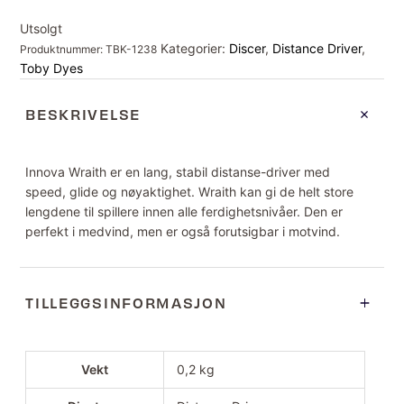
Utsolgt
Kategorier:
Discer
,
Distance Driver
,
Produktnummer:
TBK-1238
Toby Dyes
BESKRIVELSE
Innova Wraith er en lang, stabil distanse-driver med
speed, glide og nøyaktighet. Wraith kan gi de helt store
lengdene til spillere innen alle ferdighetsnivåer. Den er
perfekt i medvind, men er også forutsigbar i motvind.
TILLEGGSINFORMASJON
Vekt
0,2 kg