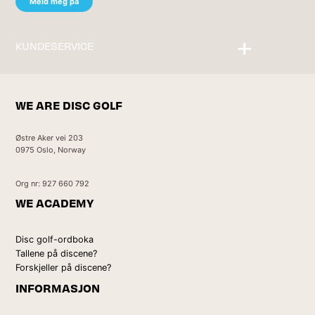
KUNDESERVICE
Kontakt oss
WE ARE DISC GOLF
Østre Aker vei 203
0975 Oslo, Norway
Org nr: 927 660 792
WE ACADEMY
Disc golf-ordboka
Tallene på discene?
Forskjeller på discene?
INFORMASJON