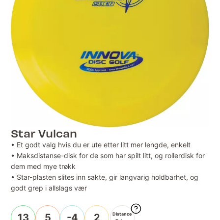
Star Vulcan
• Et godt valg hvis du er ute etter litt mer lengde, enkelt
• Maksdistanse-disk for de som har spilt litt, og rollerdisk for
dem med mye trøkk
• Star-plasten slites inn sakte, gir langvarig holdbarhet, og
godt grep i allslags vær
Distance
13
5
-4
2