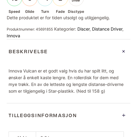
Driver
Speed
Glide
Turn
Fade
Disctype
Dette produktet er for tiden utsolgt og utilgjengelig.
Kategorier:
Discer
,
Distance Driver
,
Produktnummer:
45691855
Innova
BESKRIVELSE
Innova Vulcan er et godt valg hvis du har spilt litt, og
ønsker å enkelt kaste lengre. En rollerdisk for dem med
mye trøkk. En av de letteste og lengste distanse-driverne
som er tilgjengelig i Star-plastikk. (Ned til 158 g)
TILLEGGSINFORMASJON