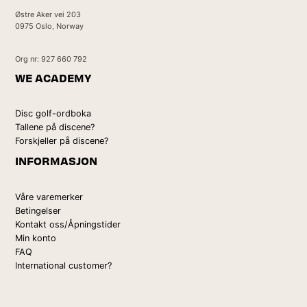
Østre Aker vei 203
0975 Oslo, Norway
Org nr: 927 660 792
WE ACADEMY
Disc golf-ordboka
Tallene på discene?
Forskjeller på discene?
INFORMASJON
Våre varemerker
Betingelser
Kontakt oss/Åpningstider
Min konto
FAQ
International customer?