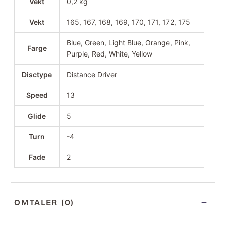
Vekt
0,2 kg
Vekt
165, 167, 168, 169, 170, 171, 172, 175
Blue, Green, Light Blue, Orange, Pink,
Farge
Purple, Red, White, Yellow
Disctype
Distance Driver
Speed
13
Glide
5
Turn
-4
Fade
2
OMTALER (0)