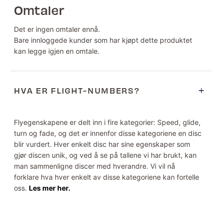
Omtaler
Det er ingen omtaler ennå.
Bare innloggede kunder som har kjøpt dette produktet
kan legge igjen en omtale.
HVA ER FLIGHT-NUMBERS?
Flyegenskapene er delt inn i fire kategorier: Speed, glide,
turn og fade, og det er innenfor disse kategoriene en disc
blir vurdert. Hver enkelt disc har sine egenskaper som
gjør discen unik, og ved å se på tallene vi har brukt, kan
man sammenligne discer med hverandre. Vi vil nå
forklare hva hver enkelt av disse kategoriene kan fortelle
oss.
Les mer her.