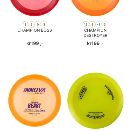
13
5
0
3
12
5
-1
3
CHAMPION BOSS
CHAMPION
DESTROYER
kr
199
kr
199
,-
,-