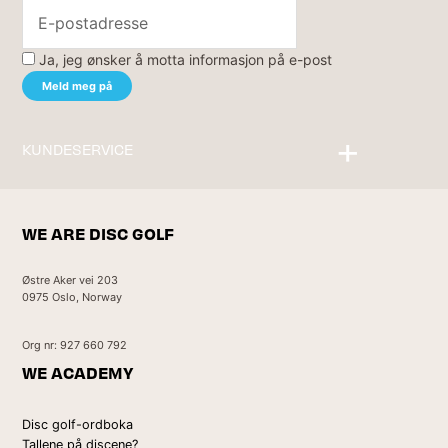
Ja, jeg ønsker å motta informasjon på e-post
KUNDESERVICE
Kontakt oss
WE ARE DISC GOLF
Østre Aker vei 203
0975 Oslo, Norway
Org nr: 927 660 792
WE ACADEMY
Disc golf-ordboka
Tallene på discene?