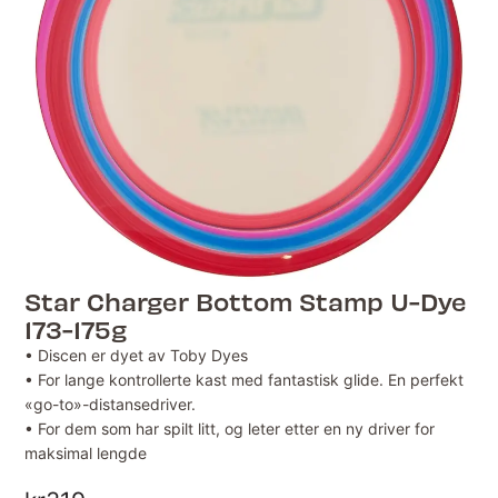
Star Charger Bottom Stamp U-Dye
173-175g
• Discen er dyet av Toby Dyes
• For lange kontrollerte kast med fantastisk glide. En perfekt
«go-to»-distansedriver.
• For dem som har spilt litt, og leter etter en ny driver for
maksimal lengde