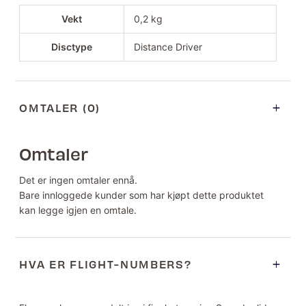
Vekt
0,2 kg
Disctype
Distance Driver
OMTALER (0)
Omtaler
Det er ingen omtaler ennå.
Bare innloggede kunder som har kjøpt dette produktet
kan legge igjen en omtale.
HVA ER FLIGHT-NUMBERS?