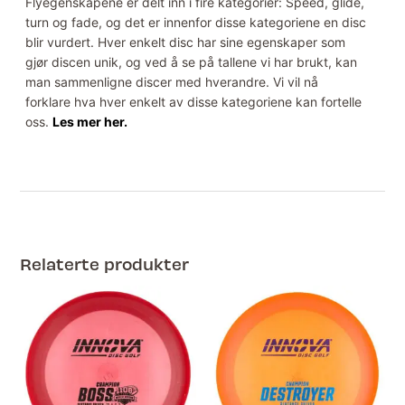
Flyegenskapene er delt inn i fire kategorier: Speed, glide,
turn og fade, og det er innenfor disse kategoriene en disc
blir vurdert. Hver enkelt disc har sine egenskaper som
gjør discen unik, og ved å se på tallene vi har brukt, kan
man sammenligne discer med hverandre. Vi vil nå
forklare hva hver enkelt av disse kategoriene kan fortelle
oss.
Les mer her.
Relaterte produkter