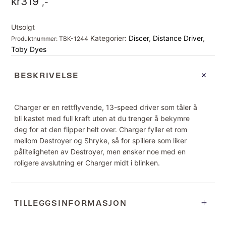
kr
319
,-
Utsolgt
Kategorier:
Discer
,
Distance Driver
,
Produktnummer:
TBK-1244
Toby Dyes
BESKRIVELSE
Charger er en rettflyvende, 13-speed driver som tåler å
bli kastet med full kraft uten at du trenger å bekymre
deg for at den flipper helt over. Charger fyller et rom
mellom Destroyer og Shryke, så for spillere som liker
påliteligheten av Destroyer, men ønsker noe med en
roligere avslutning er Charger midt i blinken.
TILLEGGSINFORMASJON