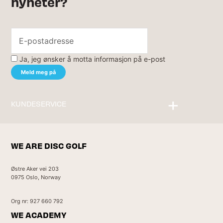
nyheter?
Ja, jeg ønsker å motta informasjon på e-post
KUNDESERVICE
Kontakt oss
WE ARE DISC GOLF
Østre Aker vei 203
0975 Oslo, Norway
Org nr: 927 660 792
WE ACADEMY