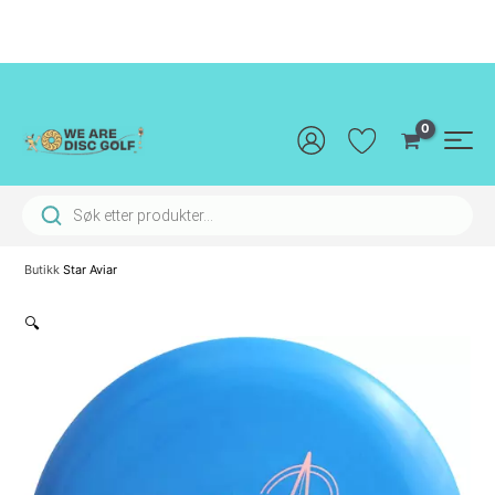
Hopp
rett
til
innholdet
Main
Men
Products search
Butikk
Star Aviar
🔍