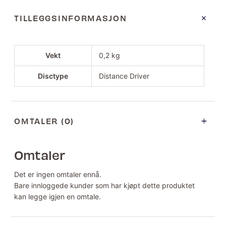
TILLEGGSINFORMASJON
Vekt
0,2 kg
Disctype
Distance Driver
OMTALER (0)
Omtaler
Det er ingen omtaler ennå.
Bare innloggede kunder som har kjøpt dette produktet
kan legge igjen en omtale.