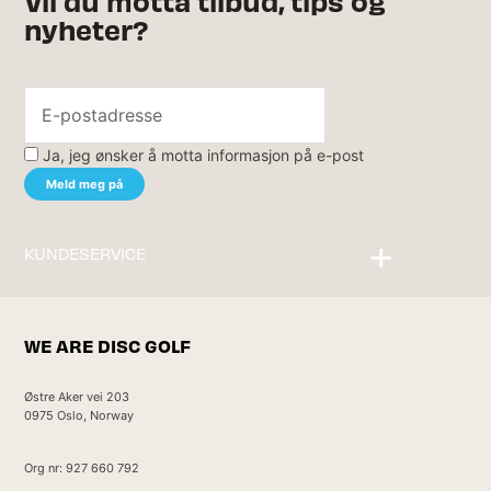
Vil du motta tilbud, tips og
nyheter?
Ja, jeg ønsker å motta informasjon på e-post
KUNDESERVICE
Kontakt oss
WE ARE DISC GOLF
Østre Aker vei 203
0975 Oslo, Norway
Org nr: 927 660 792