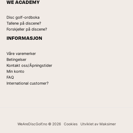
WE ACADEMY
Disc golf-ordboka
Tallene på discene?
Forskjeller på discene?
INFORMASJON
Våre varemerker
Betingelser
Kontakt oss/Åpningstider
Min konto
FAQ
International customer?
WeAreDiscGolf.no © 2026
Cookies
Utviklet av Maksimer