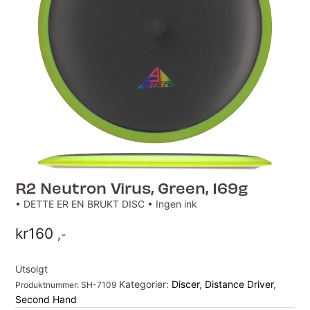
R2 Neutron Virus, Green, 169g
• DETTE ER EN BRUKT DISC • Ingen ink
kr
160
,-
Utsolgt
Kategorier:
Discer
,
Distance Driver
,
Produktnummer:
SH-7109
Second Hand