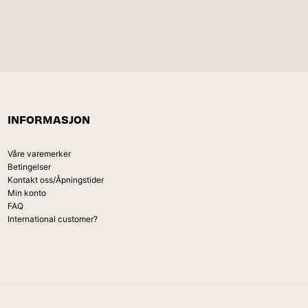
INFORMASJON
Våre varemerker
Betingelser
Kontakt oss/Åpningstider
Min konto
FAQ
International customer?