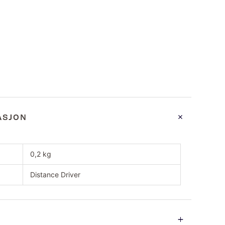
ASJON
0,2 kg
Distance Driver