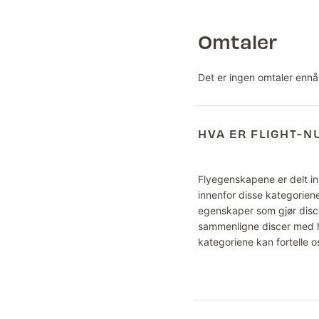
Omtaler
Det er ingen omtaler ennå
HVA ER FLIGHT-
Flyegenskapene er delt inn
innenfor disse kategoriene
egenskaper som gjør disce
sammenligne discer med hv
kategoriene kan fortelle o