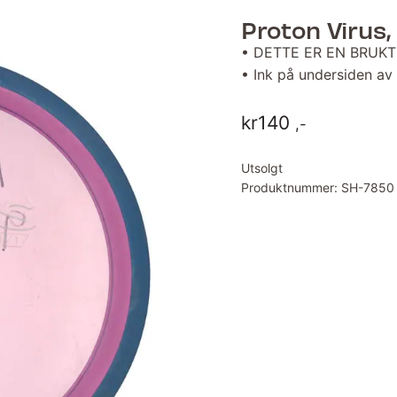
Proton Virus,
• DETTE ER EN BRUKT
• Ink på undersiden av
kr
140
,-
Utsolgt
Produktnummer:
SH-7850