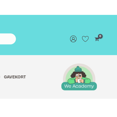
G
GAVEKORT