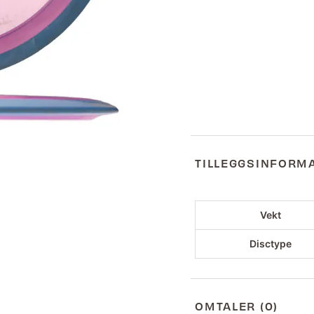
TILLEGGSINFORM
Vekt
Disctype
OMTALER (0)