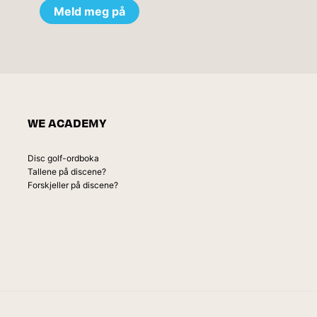
WE ACADEMY
Disc golf-ordboka
Tallene på discene?
Forskjeller på discene?