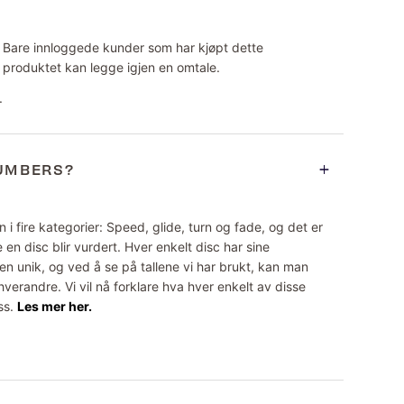
Bare innloggede kunder som har kjøpt dette
produktet kan legge igjen en omtale.
.
NUMBERS?
 i fire kategorier: Speed, glide, turn og fade, og det er
 en disc blir vurdert. Hver enkelt disc har sine
n unik, og ved å se på tallene vi har brukt, kan man
erandre. Vi vil nå forklare hva hver enkelt av disse
ss.
Les mer her.