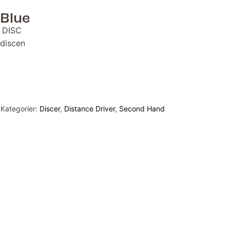
 Blue
 DISC
 discen
Kategorier:
Discer
,
Distance Driver
,
Second Hand