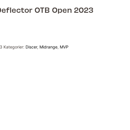
Deflector OTB Open 2023
3
Kategorier:
Discer
,
Midrange
,
MVP