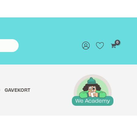
G
GAVEKORT