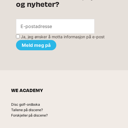
og nyheter?
Ja, jeg ønsker å motta informasjon på e-post
WE ACADEMY
Disc golf-ordboka
Tallene på discene?
Forskjeller på discene?