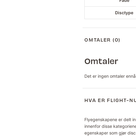
Fade
Disctype
OMTALER (0)
Omtaler
Det er ingen omtaler ennå
HVA ER FLIGHT-
Flyegenskapene er delt inn
innenfor disse kategoriene
egenskaper som gjør disce