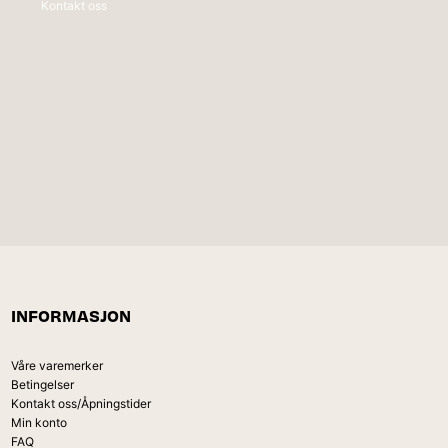
Kontakt oss
INFORMASJON
Våre varemerker
Betingelser
Kontakt oss/Åpningstider
Min konto
FAQ