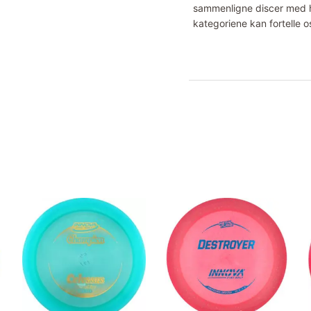
sammenligne discer med hv
kategoriene kan fortelle o