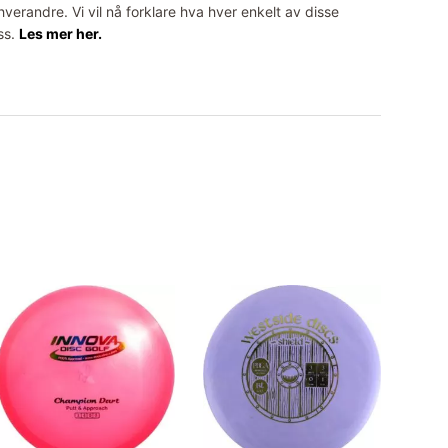
erandre. Vi vil nå forklare hva hver enkelt av disse
ss.
Les mer her.