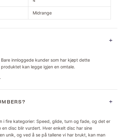
4
Midrange
Bare innloggede kunder som har kjøpt dette
produktet kan legge igjen en omtale.
.
NUMBERS?
 i fire kategorier: Speed, glide, turn og fade, og det er
 en disc blir vurdert. Hver enkelt disc har sine
n unik, og ved å se på tallene vi har brukt, kan man