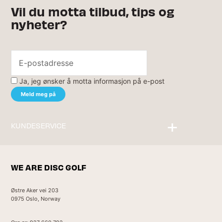
Vil du motta tilbud, tips og
nyheter?
Ja, jeg ønsker å motta informasjon på e-post
KUNDESERVICE
Kontakt oss
WE ARE DISC GOLF
Østre Aker vei 203
0975 Oslo, Norway