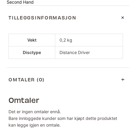
Second Hand
TILLEGGSINFORMASJON
Vekt
0,2 kg
Disctype
Distance Driver
OMTALER (0)
Omtaler
Det er ingen omtaler ennå.
Bare innloggede kunder som har kjøpt dette produktet
kan legge igjen en omtale.