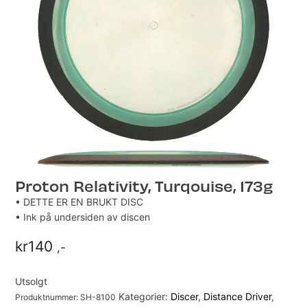
Proton Relativity, Turqouise, 173g
• DETTE ER EN BRUKT DISC
• Ink på undersiden av discen
kr
140
,-
Utsolgt
Kategorier:
Discer
,
Distance Driver
,
Produktnummer:
SH-8100