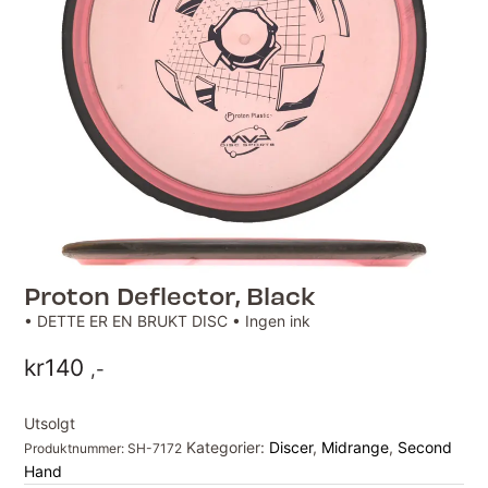
Proton Deflector, Black
• DETTE ER EN BRUKT DISC • Ingen ink
kr
140
,-
Utsolgt
Kategorier:
Discer
,
Midrange
,
Second
Produktnummer:
SH-7172
Hand