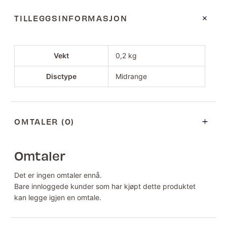
TILLEGGSINFORMASJON
Vekt
0,2 kg
Disctype
Midrange
OMTALER (0)
Omtaler
Det er ingen omtaler ennå.
Bare innloggede kunder som har kjøpt dette produktet
kan legge igjen en omtale.