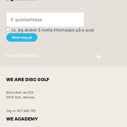
Ja, jeg ønsker å motta informasjon på e-post
KUNDESERVICE
Kontakt oss
WE ARE DISC GOLF
Østre Aker vei 203
0975 Oslo, Norway
Org nr: 927 660 792
WE ACADEMY