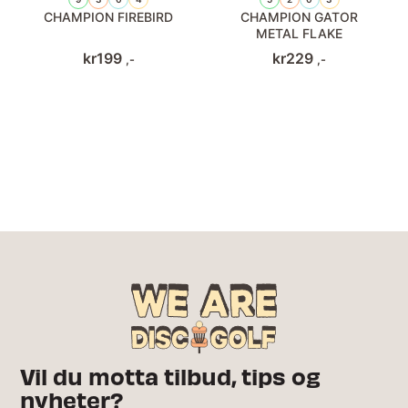
CHAMPION FIREBIRD
CHAMPION GATOR
METAL FLAKE
kr
199
kr
229
,-
,-
Vil du motta tilbud, tips og
nyheter?