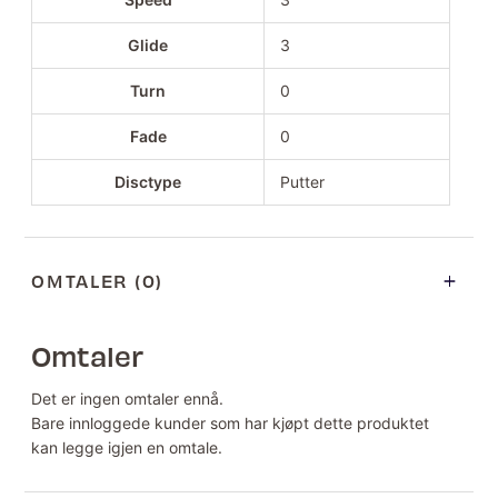
Glide
3
Turn
0
Fade
0
Disctype
Putter
OMTALER (0)
Omtaler
Det er ingen omtaler ennå.
Bare innloggede kunder som har kjøpt dette produktet
kan legge igjen en omtale.