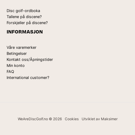
Disc golf-ordboka
Tallene på discene?
Forskjeller på discene?
INFORMASJON
Våre varemerker
Betingelser
Kontakt oss/Åpningstider
Min konto
FAQ
International customer?
WeAreDiscGolf.no © 2026
Cookies
Utviklet av Maksimer