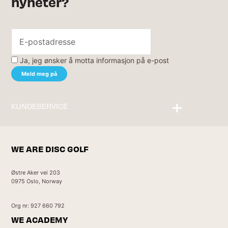
nyheter?
Ja, jeg ønsker å motta informasjon på e-post
KUNDESERVICE
Kontakt oss
WE ARE DISC GOLF
Østre Aker vei 203
0975 Oslo, Norway
Org nr: 927 660 792
WE ACADEMY