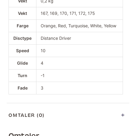
Vekt
0,2 kg
Vekt
167, 169, 170, 171, 172, 175
Farge
Orange, Red, Turquoise, White, Yellow
Disctype
Distance Driver
Speed
10
Glide
4
Turn
-1
Fade
3
OMTALER (0)
Omtaler