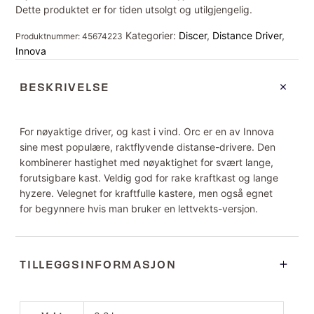
Dette produktet er for tiden utsolgt og utilgjengelig.
Kategorier:
Discer
,
Distance Driver
,
Produktnummer:
45674223
Innova
BESKRIVELSE
For nøyaktige driver, og kast i vind. Orc er en av Innova
sine mest populære, raktflyvende distanse-drivere. Den
kombinerer hastighet med nøyaktighet for svært lange,
forutsigbare kast. Veldig god for rake kraftkast og lange
hyzere. Velegnet for kraftfulle kastere, men også egnet
for begynnere hvis man bruker en lettvekts-versjon.
TILLEGGSINFORMASJON