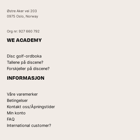
Østre Aker vei 203
0975 Oslo, Norway
Org nr: 927 660 792
WE ACADEMY
Disc golf-ordboka
Tallene på discene?
Forskjeller på discene?
INFORMASJON
Våre varemerker
Betingelser
Kontakt oss/Åpningstider
Min konto
FAQ
International customer?