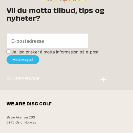
Vil du motta tilbud, tips og
nyheter?
Ja, jeg ønsker å motta informasjon på e-post
KUNDESERVICE
Kontakt oss
WE ARE DISC GOLF
Østre Aker vei 203
0975 Oslo, Norway