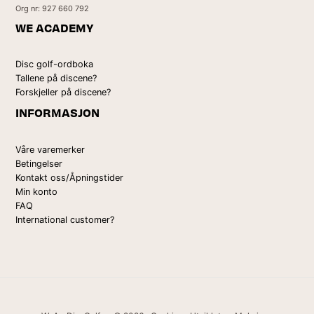
Org nr: 927 660 792
WE ACADEMY
Disc golf-ordboka
Tallene på discene?
Forskjeller på discene?
INFORMASJON
Våre varemerker
Betingelser
Kontakt oss/Åpningstider
Min konto
FAQ
International customer?