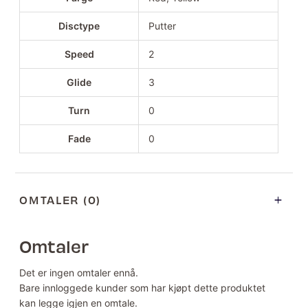
Disctype
Putter
Speed
2
Glide
3
Turn
0
Fade
0
OMTALER (0)
Omtaler
Det er ingen omtaler ennå.
Bare innloggede kunder som har kjøpt dette produktet
kan legge igjen en omtale.