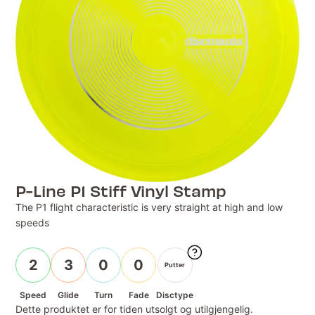
P-Line P1 Stiff Vinyl Stamp
The P1 flight characteristic is very straight at high and low
speeds
2
3
0
0
Putter
Speed
Glide
Turn
Fade
Disctype
Dette produktet er for tiden utsolgt og utilgjengelig.