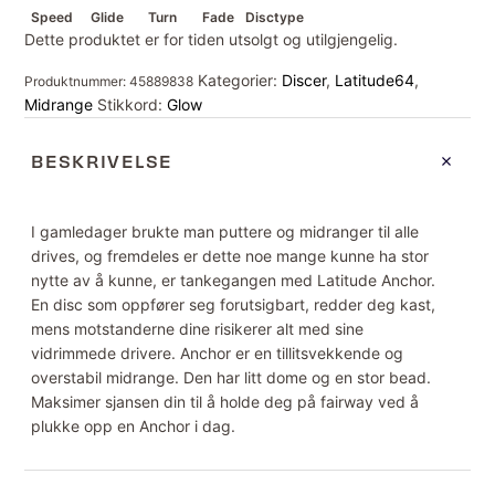
Speed
Glide
Turn
Fade
Disctype
Dette produktet er for tiden utsolgt og utilgjengelig.
Kategorier:
Discer
,
Latitude64
,
Produktnummer:
45889838
Midrange
Stikkord:
Glow
BESKRIVELSE
I gamledager brukte man puttere og midranger til alle
drives, og fremdeles er dette noe mange kunne ha stor
nytte av å kunne, er tankegangen med Latitude Anchor.
En disc som oppfører seg forutsigbart, redder deg kast,
mens motstanderne dine risikerer alt med sine
vidrimmede drivere. Anchor er en tillitsvekkende og
overstabil midrange. Den har litt dome og en stor bead.
Maksimer sjansen din til å holde deg på fairway ved å
plukke opp en Anchor i dag.