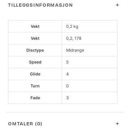
TILLEGGSINFORMASJON
Vekt
0,2 kg
Vekt
0,2, 178
Disctype
Midrange
Speed
5
Glide
4
Turn
0
Fade
3
OMTALER (0)