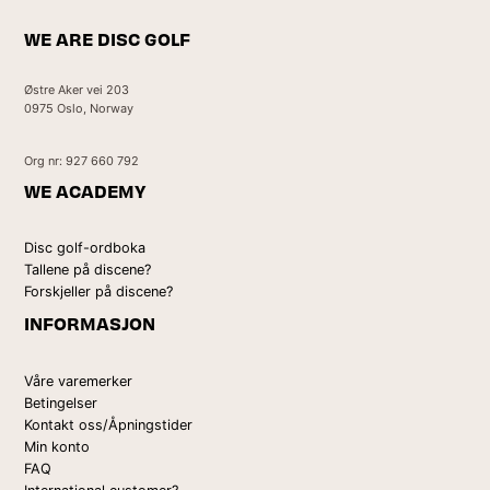
WE ARE DISC GOLF
Østre Aker vei 203
0975 Oslo, Norway
Org nr: 927 660 792
WE ACADEMY
Disc golf-ordboka
Tallene på discene?
Forskjeller på discene?
INFORMASJON
Våre varemerker
Betingelser
Kontakt oss/Åpningstider
Min konto
FAQ