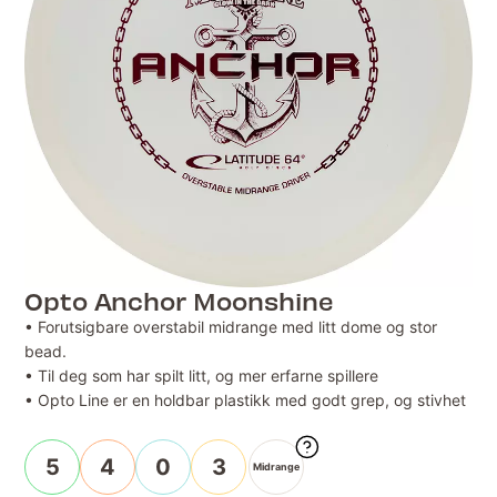
Opto Anchor Moonshine
• Forutsigbare overstabil midrange med litt dome og stor
bead.
• Til deg som har spilt litt, og mer erfarne spillere
• Opto Line er en holdbar plastikk med godt grep, og stivhet
5
4
0
3
Midrange