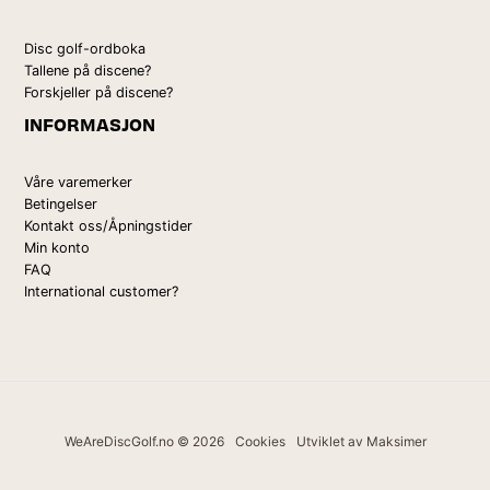
Disc golf-ordboka
Tallene på discene?
Forskjeller på discene?
INFORMASJON
Våre varemerker
Betingelser
Kontakt oss/Åpningstider
Min konto
FAQ
International customer?
WeAreDiscGolf.no © 2026
Cookies
Utviklet av Maksimer