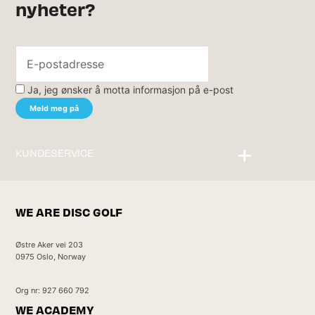
nyheter?
Ja, jeg ønsker å motta informasjon på e-post
KUNDESERVICE
Kontakt oss
WE ARE DISC GOLF
Østre Aker vei 203
0975 Oslo, Norway
Org nr: 927 660 792
WE ACADEMY