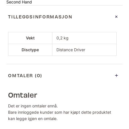
Second Hand
TILLEGGSINFORMASJON
Vekt
0,2 kg
Disctype
Distance Driver
OMTALER (0)
Omtaler
Det er ingen omtaler ennå.
Bare innloggede kunder som har kjøpt dette produktet
kan legge igjen en omtale.