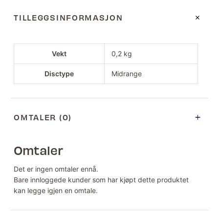
TILLEGGSINFORMASJON
Vekt
0,2 kg
Disctype
Midrange
OMTALER (0)
Omtaler
Det er ingen omtaler ennå.
Bare innloggede kunder som har kjøpt dette produktet
kan legge igjen en omtale.