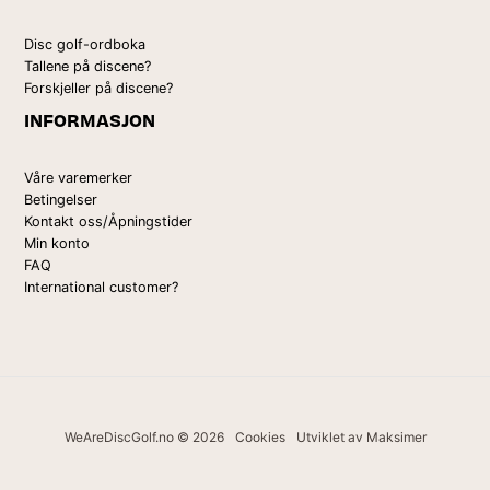
Disc golf-ordboka
Tallene på discene?
Forskjeller på discene?
INFORMASJON
Våre varemerker
Betingelser
Kontakt oss/Åpningstider
Min konto
FAQ
International customer?
WeAreDiscGolf.no © 2026
Cookies
Utviklet av Maksimer