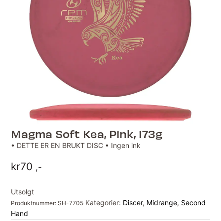
Magma Soft Kea, Pink, 173g
• DETTE ER EN BRUKT DISC • Ingen ink
kr
70
,-
Utsolgt
Kategorier:
Discer
,
Midrange
,
Second
Produktnummer:
SH-7705
Hand