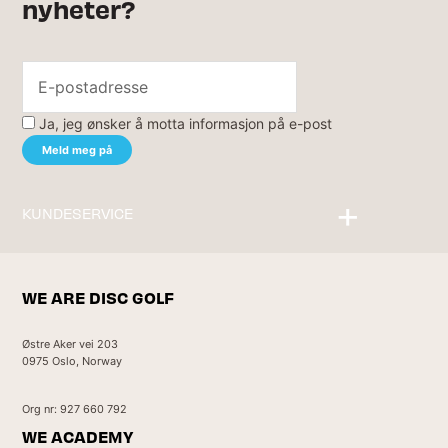
nyheter?
Ja, jeg ønsker å motta informasjon på e-post
KUNDESERVICE
Kontakt oss
WE ARE DISC GOLF
Østre Aker vei 203
0975 Oslo, Norway
Org nr: 927 660 792
WE ACADEMY