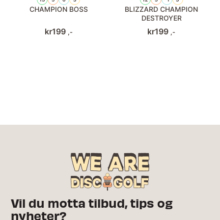
CHAMPION BOSS
BLIZZARD CHAMPION
DESTROYER
kr
199
kr
199
,-
,-
Vil du motta tilbud, tips og
nyheter?