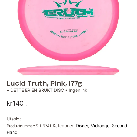
Lucid Truth, Pink, 177g
• DETTE ER EN BRUKT DISC • Ingen ink
kr
140
,-
Utsolgt
Kategorier:
Discer
,
Midrange
,
Second
Produktnummer:
SH-6241
Hand