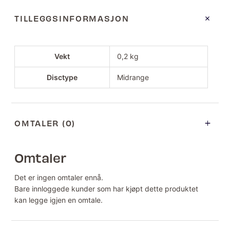
TILLEGGSINFORMASJON
Vekt
0,2 kg
Disctype
Midrange
OMTALER (0)
Omtaler
Det er ingen omtaler ennå.
Bare innloggede kunder som har kjøpt dette produktet
kan legge igjen en omtale.