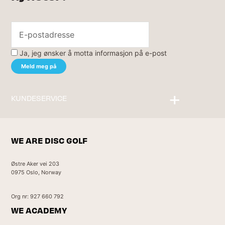
Ja, jeg ønsker å motta informasjon på e-post
KUNDESERVICE
Kontakt oss
WE ARE DISC GOLF
Østre Aker vei 203
0975 Oslo, Norway
Org nr: 927 660 792
WE ACADEMY