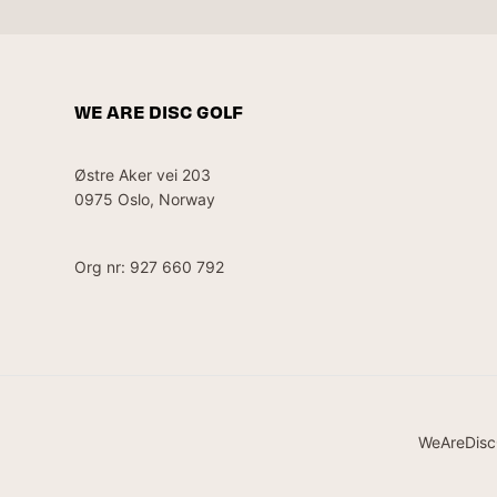
WE ARE DISC GOLF
Østre Aker vei 203
0975 Oslo, Norway
Org nr: 927 660 792
WeAreDisc