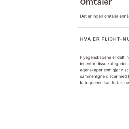
Omtaler
Det er ingen omtaler ennå
HVA ER FLIGHT-
Flyegenskapene er delt inn
innenfor disse kategoriene
egenskaper som gjør disce
sammenligne discer med hv
kategoriene kan fortelle o