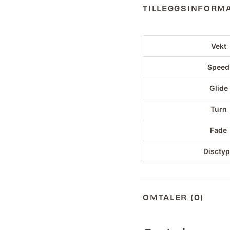
TILLEGGSINFORM
Vekt
Speed
Glide
Turn
Fade
Discty
OMTALER (0)