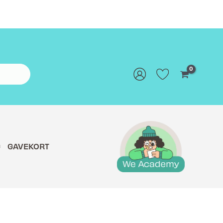
G
GAVEKORT