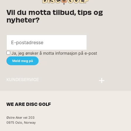
Vil du motta tilbud, tips og
nyheter?
Ja, jeg ønsker å motta informasjon på e-post
KUNDESERVICE
Kontakt oss
WE ARE DISC GOLF
Østre Aker vei 203
0975 Oslo, Norway