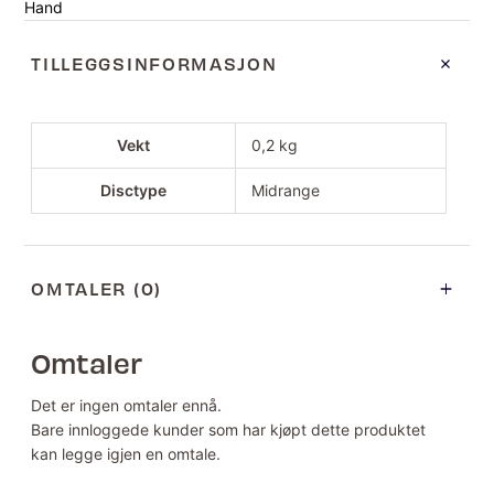
Hand
TILLEGGSINFORMASJON
Vekt
0,2 kg
Disctype
Midrange
OMTALER (0)
Omtaler
Det er ingen omtaler ennå.
Bare innloggede kunder som har kjøpt dette produktet
kan legge igjen en omtale.