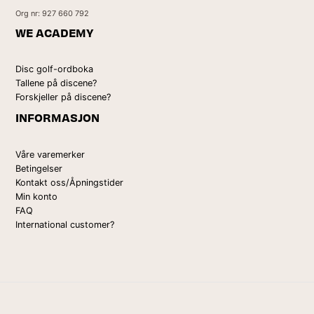
Org nr: 927 660 792
WE ACADEMY
Disc golf-ordboka
Tallene på discene?
Forskjeller på discene?
INFORMASJON
Våre varemerker
Betingelser
Kontakt oss/Åpningstider
Min konto
FAQ
International customer?