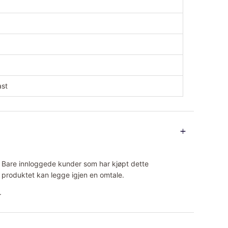
ast
Bare innloggede kunder som har kjøpt dette
produktet kan legge igjen en omtale.
.