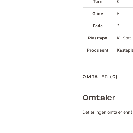
Turn
0
Glide
5
Fade
2
Plasttype
K1 Soft
Produsent
Kastapl
OMTALER (0)
Omtaler
Det er ingen omtaler ennå