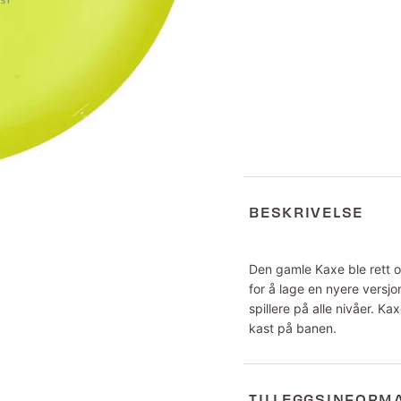
BESKRIVELSE
Den gamle Kaxe ble rett o
for å lage en nyere versj
spillere på alle nivåer. K
kast på banen.
TILLEGGSINFORM