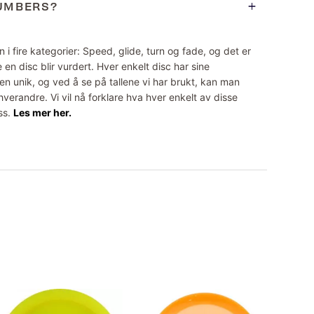
NUMBERS?
 i fire kategorier: Speed, glide, turn og fade, og det er
 en disc blir vurdert. Hver enkelt disc har sine
n unik, og ved å se på tallene vi har brukt, kan man
erandre. Vi vil nå forklare hva hver enkelt av disse
ss.
Les mer her.