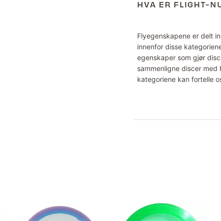
HVA ER FLIGHT-
Flyegenskapene er delt inn
innenfor disse kategoriene
egenskaper som gjør disce
sammenligne discer med hv
kategoriene kan fortelle o