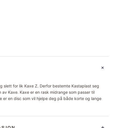
g slett for lik Kaxe Z. Derfor bestemte Kastaplast seg
on av Kaxe. Kaxe er en rask midrange som passer til
axe er en disc som vil hjelpe deg på både korte og lange
ASJON