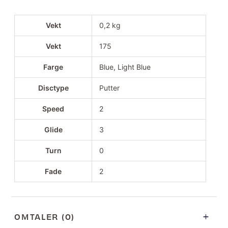
Vekt
0,2 kg
Vekt
175
Farge
Blue, Light Blue
Disctype
Putter
Speed
2
Glide
3
Turn
0
Fade
2
OMTALER (0)