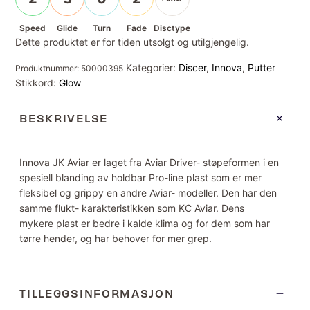
Speed
Glide
Turn
Fade
Disctype
Dette produktet er for tiden utsolgt og utilgjengelig.
Kategorier:
Discer
,
Innova
,
Putter
Produktnummer:
50000395
Stikkord:
Glow
BESKRIVELSE
Innova JK Aviar er laget fra Aviar Driver- støpeformen i en
spesiell blanding av holdbar Pro-line plast som er mer
fleksibel og grippy en andre Aviar- modeller. Den har den
samme flukt- karakteristikken som KC Aviar. Dens
mykere plast er bedre i kalde klima og for dem som har
tørre hender, og har behover for mer grep.
TILLEGGSINFORMASJON