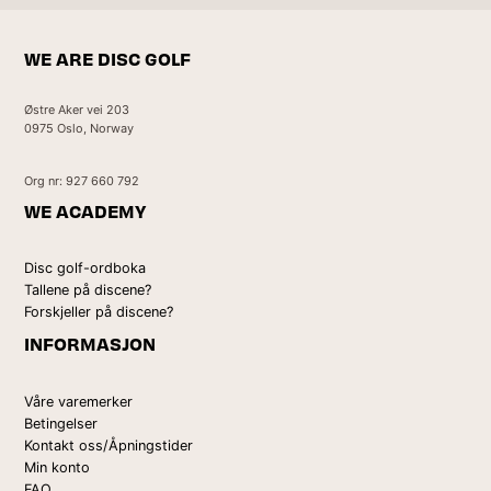
WE ARE DISC GOLF
Østre Aker vei 203
0975 Oslo, Norway
Org nr: 927 660 792
WE ACADEMY
Disc golf-ordboka
Tallene på discene?
Forskjeller på discene?
INFORMASJON
Våre varemerker
Betingelser
Kontakt oss/Åpningstider
Min konto
FAQ