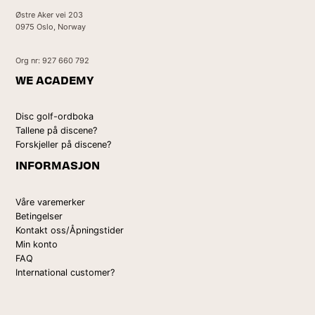
Østre Aker vei 203
0975 Oslo, Norway
Org nr: 927 660 792
WE ACADEMY
Disc golf-ordboka
Tallene på discene?
Forskjeller på discene?
INFORMASJON
Våre varemerker
Betingelser
Kontakt oss/Åpningstider
Min konto
FAQ
International customer?