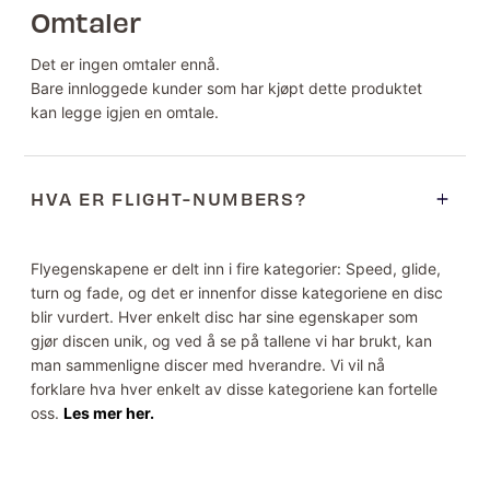
Omtaler
Det er ingen omtaler ennå.
Bare innloggede kunder som har kjøpt dette produktet
kan legge igjen en omtale.
HVA ER FLIGHT-NUMBERS?
Flyegenskapene er delt inn i fire kategorier: Speed, glide,
turn og fade, og det er innenfor disse kategoriene en disc
blir vurdert. Hver enkelt disc har sine egenskaper som
gjør discen unik, og ved å se på tallene vi har brukt, kan
man sammenligne discer med hverandre. Vi vil nå
forklare hva hver enkelt av disse kategoriene kan fortelle
oss.
Les mer her.