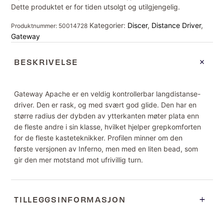
Dette produktet er for tiden utsolgt og utilgjengelig.
Kategorier:
Discer
,
Distance Driver
,
Produktnummer:
50014728
Gateway
BESKRIVELSE
Gateway Apache er en veldig kontrollerbar langdistanse-
driver. Den er rask, og med svært god glide. Den har en
større radius der dybden av ytterkanten møter plata enn
de fleste andre i sin klasse, hvilket hjelper grepkomforten
for de fleste kasteteknikker. Profilen minner om den
første versjonen av Inferno, men med en liten bead, som
gir den mer motstand mot ufrivillig turn.
TILLEGGSINFORMASJON