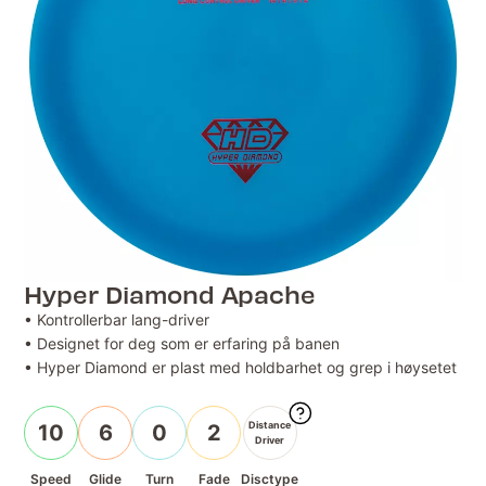
Hyper Diamond Apache
• Kontrollerbar lang-driver
• Designet for deg som er erfaring på banen
• Hyper Diamond er plast med holdbarhet og grep i høysetet
Distance
10
6
0
2
Driver
Speed
Glide
Turn
Fade
Disctype