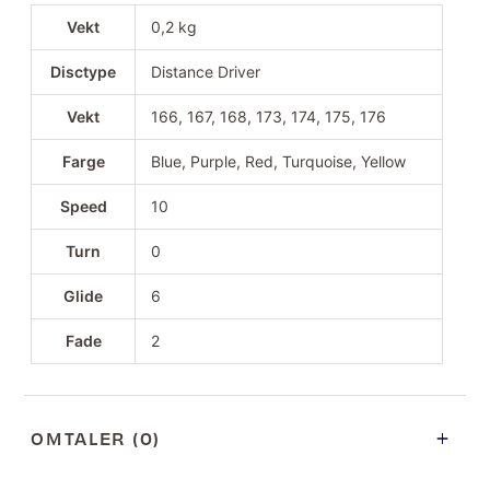
Vekt
0,2 kg
Disctype
Distance Driver
Vekt
166, 167, 168, 173, 174, 175, 176
Farge
Blue, Purple, Red, Turquoise, Yellow
Speed
10
Turn
0
Glide
6
Fade
2
OMTALER (0)