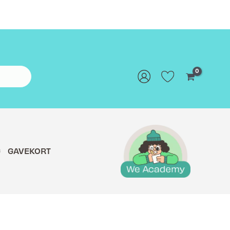
G
GAVEKORT