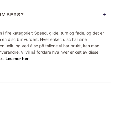
NUMBERS?
 i fire kategorier: Speed, glide, turn og fade, og det er
 en disc blir vurdert. Hver enkelt disc har sine
n unik, og ved å se på tallene vi har brukt, kan man
erandre. Vi vil nå forklare hva hver enkelt av disse
ss.
Les mer her.