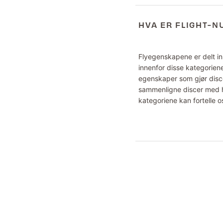
HVA ER FLIGHT-
Flyegenskapene er delt inn
innenfor disse kategoriene
egenskaper som gjør disce
sammenligne discer med hv
kategoriene kan fortelle o