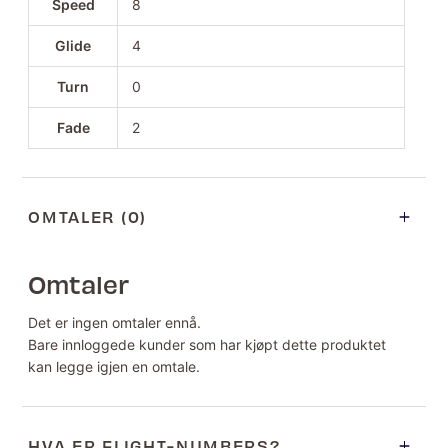
Speed
8
Glide
4
Turn
0
Fade
2
OMTALER (0)
Omtaler
Det er ingen omtaler ennå.
Bare innloggede kunder som har kjøpt dette produktet
kan legge igjen en omtale.
HVA ER FLIGHT-NUMBERS?