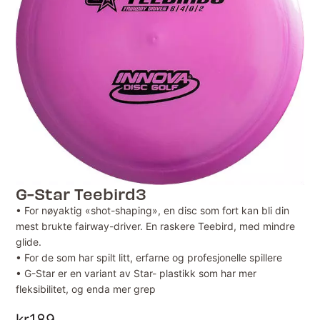
G-Star Teebird3
• For nøyaktig «shot-shaping», en disc som fort kan bli din
mest brukte fairway-driver. En raskere Teebird, med mindre
glide.
• For de som har spilt litt, erfarne og profesjonelle spillere
• G-Star er en variant av Star- plastikk som har mer
fleksibilitet, og enda mer grep
kr
189