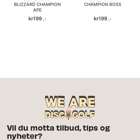
BLIZZARD CHAMPION
CHAMPION BOSS
APE
kr
199
kr
199
,-
,-
Vil du motta tilbud, tips og
nyheter?