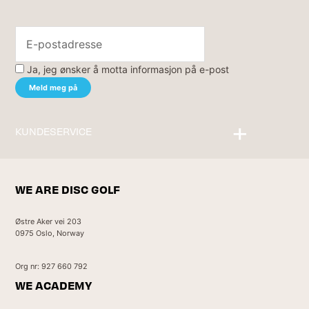
Ja, jeg ønsker å motta informasjon på e-post
KUNDESERVICE
Kontakt oss
WE ARE DISC GOLF
Østre Aker vei 203
0975 Oslo, Norway
Org nr: 927 660 792
WE ACADEMY