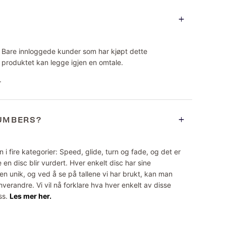
Bare innloggede kunder som har kjøpt dette
produktet kan legge igjen en omtale.
.
NUMBERS?
 i fire kategorier: Speed, glide, turn og fade, og det er
 en disc blir vurdert. Hver enkelt disc har sine
n unik, og ved å se på tallene vi har brukt, kan man
erandre. Vi vil nå forklare hva hver enkelt av disse
ss.
Les mer her.