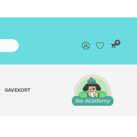
G
GAVEKORT