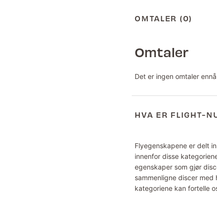
OMTALER (0)
Omtaler
Det er ingen omtaler ennå
HVA ER FLIGHT-
Flyegenskapene er delt inn
innenfor disse kategoriene
egenskaper som gjør disce
sammenligne discer med hv
kategoriene kan fortelle o