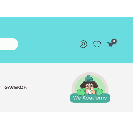
G
GAVEKORT