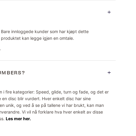
Bare innloggede kunder som har kjøpt dette
produktet kan legge igjen en omtale.
.
NUMBERS?
 i fire kategorier: Speed, glide, turn og fade, og det er
 en disc blir vurdert. Hver enkelt disc har sine
n unik, og ved å se på tallene vi har brukt, kan man
erandre. Vi vil nå forklare hva hver enkelt av disse
ss.
Les mer her.