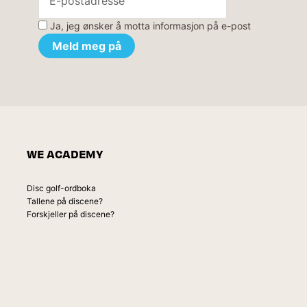
Ja, jeg ønsker å motta informasjon på e-post
WE ACADEMY
Disc golf-ordboka
Tallene på discene?
Forskjeller på discene?