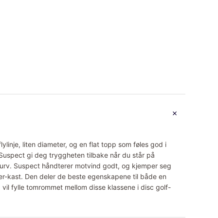
lylinje, liten diameter, og en flat topp som føles god i
Suspect gi deg tryggheten tilbake når du står på
kurv. Suspect håndterer motvind godt, og kjemper seg
er-kast. Den deler de beste egenskapene til både en
vil fylle tomrommet mellom disse klassene i disc golf-