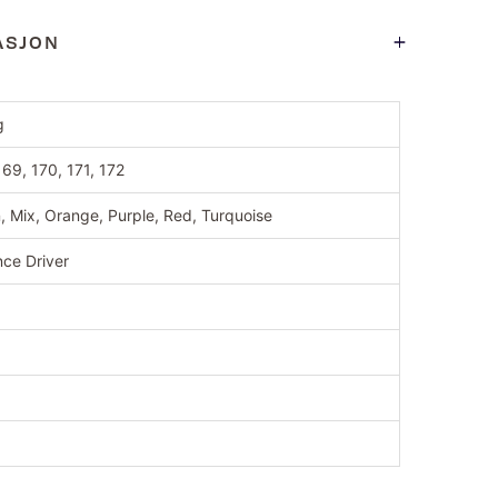
ASJON
g
169, 170, 171, 172
, Mix, Orange, Purple, Red, Turquoise
nce Driver