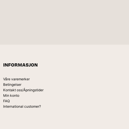
INFORMASJON
Våre varemerker
Betingelser
Kontakt oss/Åpningstider
Min konto
FAQ
International customer?