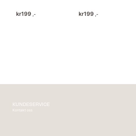
kr
199
kr
199
,-
,-
KUNDESERVICE
Kontakt oss