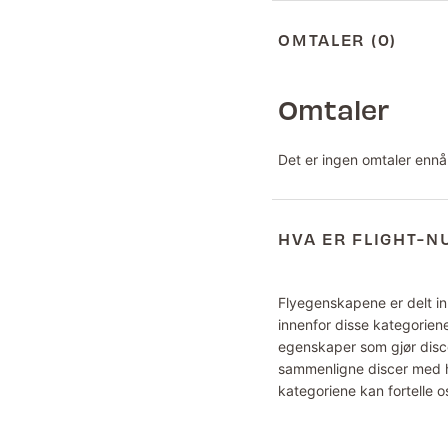
OMTALER (0)
Omtaler
Det er ingen omtaler ennå
HVA ER FLIGHT-
Flyegenskapene er delt inn
innenfor disse kategoriene
egenskaper som gjør disce
sammenligne discer med hv
kategoriene kan fortelle o