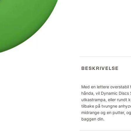
BESKRIVELSE
Med en lettere overstabil f
hånda, vil Dynamic Discs 
utkastrampa, eller rundt 
tilbake på tvungne anhyz
midrange og en putter, og 
baggen din.