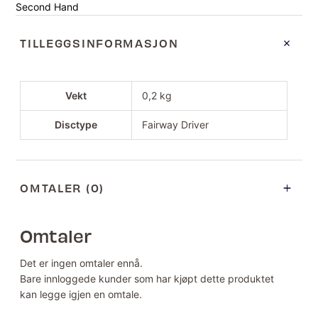
Second Hand
TILLEGGSINFORMASJON
Vekt
0,2 kg
Disctype
Fairway Driver
OMTALER (0)
Omtaler
Det er ingen omtaler ennå.
Bare innloggede kunder som har kjøpt dette produktet
kan legge igjen en omtale.