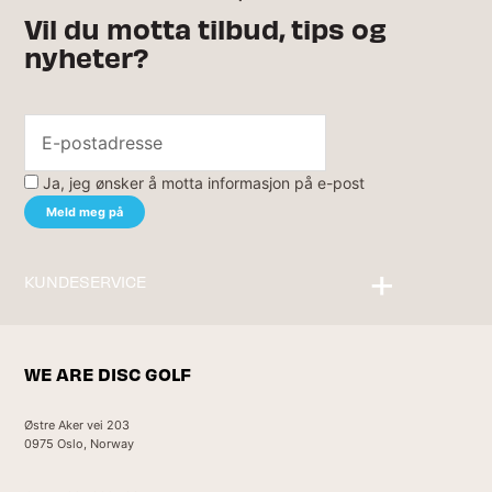
Vil du motta tilbud, tips og
nyheter?
Ja, jeg ønsker å motta informasjon på e-post
KUNDESERVICE
Kontakt oss
WE ARE DISC GOLF
Østre Aker vei 203
0975 Oslo, Norway