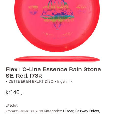
Flex 1 C-Line Essence Rain Stone
SE, Red, 173g
• DETTE ER EN BRUKT DISC • Ingen ink
kr
140
,-
Utsolgt
Kategorier:
Discer
,
Fairway Driver
,
Produktnummer:
SH-7019