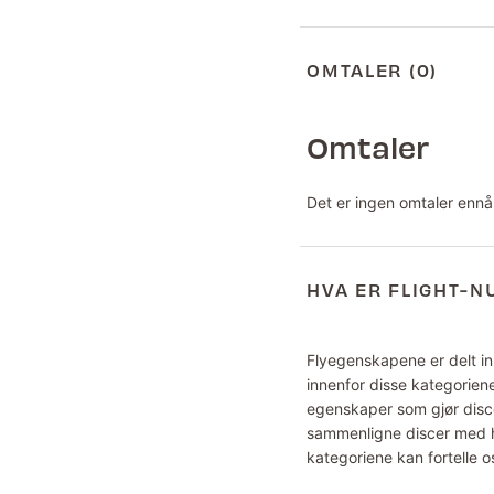
OMTALER (0)
Omtaler
Det er ingen omtaler ennå
HVA ER FLIGHT-
Flyegenskapene er delt inn
innenfor disse kategoriene
egenskaper som gjør disce
sammenligne discer med hv
kategoriene kan fortelle o