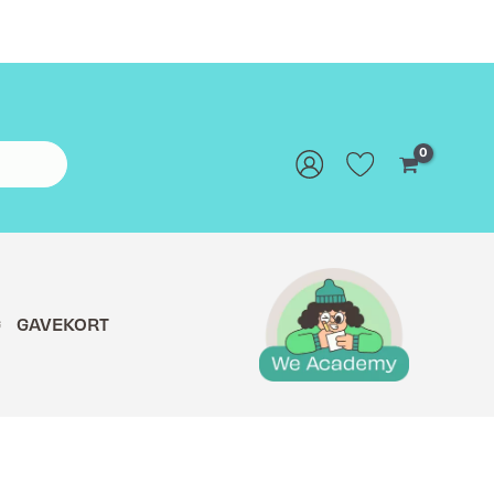
G
GAVEKORT