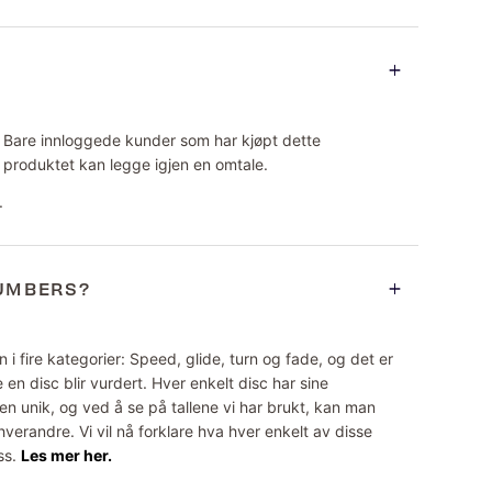
Bare innloggede kunder som har kjøpt dette
produktet kan legge igjen en omtale.
.
NUMBERS?
 i fire kategorier: Speed, glide, turn og fade, og det er
 en disc blir vurdert. Hver enkelt disc har sine
n unik, og ved å se på tallene vi har brukt, kan man
erandre. Vi vil nå forklare hva hver enkelt av disse
ss.
Les mer her.