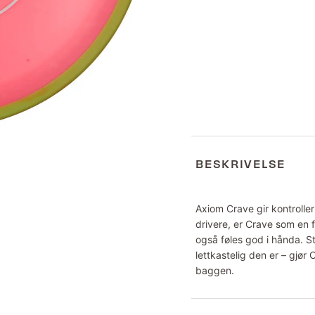
BESKRIVELSE
Axiom Crave gir kontrolle
drivere, er Crave som en f
også føles god i hånda. St
lettkastelig den er – gjør C
baggen.