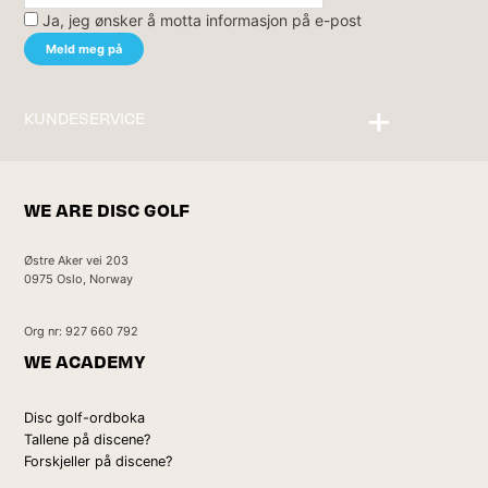
Ja, jeg ønsker å motta informasjon på e-post
KUNDESERVICE
Kontakt oss
WE ARE DISC GOLF
Østre Aker vei 203
0975 Oslo, Norway
Org nr: 927 660 792
WE ACADEMY
Disc golf-ordboka
Tallene på discene?
Forskjeller på discene?