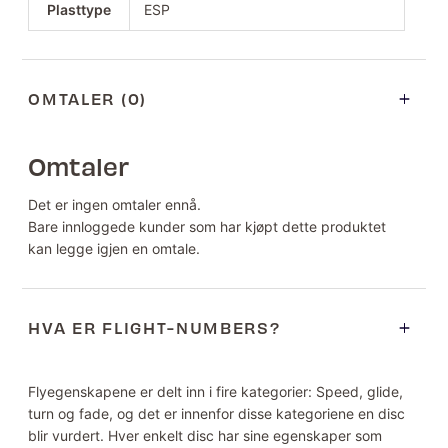
Plasttype
ESP
OMTALER (0)
Omtaler
Det er ingen omtaler ennå.
Bare innloggede kunder som har kjøpt dette produktet
kan legge igjen en omtale.
HVA ER FLIGHT-NUMBERS?
Flyegenskapene er delt inn i fire kategorier: Speed, glide,
turn og fade, og det er innenfor disse kategoriene en disc
blir vurdert. Hver enkelt disc har sine egenskaper som