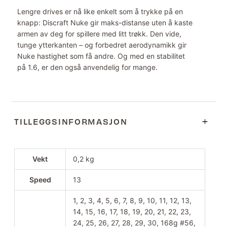
Lengre drives er nå like enkelt som å trykke på en
knapp: Discraft Nuke gir maks-distanse uten å kaste
armen av deg for spillere med litt trøkk. Den vide,
tunge ytterkanten – og forbedret aerodynamikk gir
Nuke hastighet som få andre. Og med en stabilitet
på 1.6, er den også anvendelig for mange.
TILLEGGSINFORMASJON
Vekt
0,2 kg
Speed
13
1, 2, 3, 4, 5, 6, 7, 8, 9, 10, 11, 12, 13,
14, 15, 16, 17, 18, 19, 20, 21, 22, 23,
24, 25, 26, 27, 28, 29, 30, 168g #56,