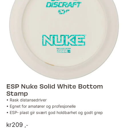
ESP Nuke Solid White Bottom
Stamp
• Rask distansedriver
• Egnet for amatører og profesjonelle
• ESP- plast gir svært god holdbarhet og godt grep
kr
209
,-