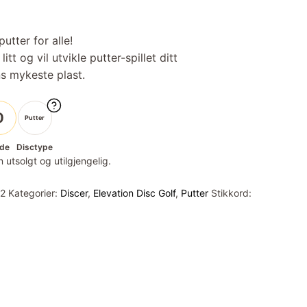
putter for alle!
itt og vil utvikle putter-spillet ditt
s mykeste plast.
0
Putter
de
Disctype
 utsolgt og utilgjengelig.
2
Kategorier:
Discer
,
Elevation Disc Golf
,
Putter
Stikkord: