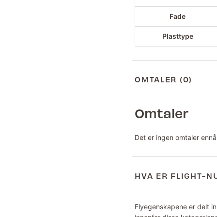
Fade
Plasttype
OMTALER (0)
Omtaler
Det er ingen omtaler ennå
HVA ER FLIGHT-
Flyegenskapene er delt inn