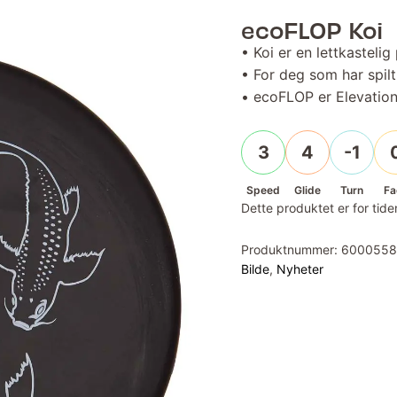
ecoFLOP Koi
• Koi er en lettkastelig 
• For deg som har spilt l
• ecoFLOP er Elevation
3
4
-1
Speed
Glide
Turn
Fa
Dette produktet er for tiden
Produktnummer:
6000558
Bilde
,
Nyheter