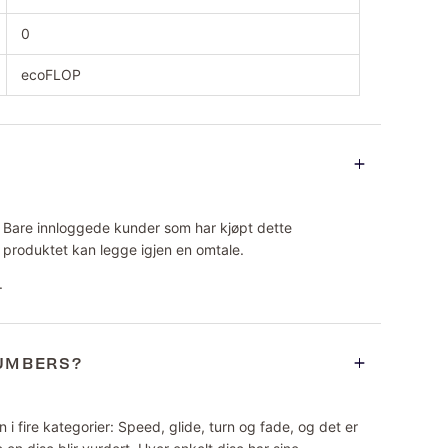
0
ecoFLOP
Bare innloggede kunder som har kjøpt dette
produktet kan legge igjen en omtale.
.
NUMBERS?
 i fire kategorier: Speed, glide, turn og fade, og det er