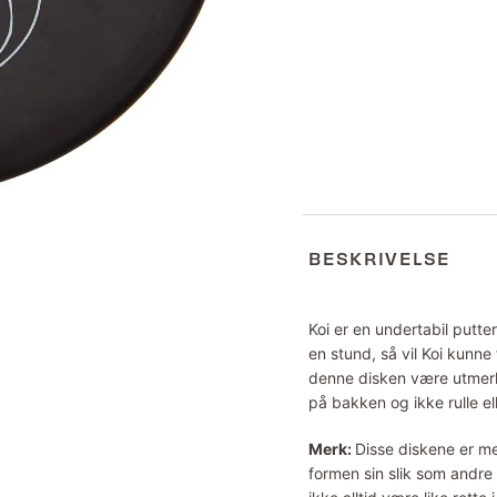
BESKRIVELSE
Koi er en undertabil putter
en stund, så vil Koi kunne
denne disken være utmerket
på bakken og ikke rulle el
Merk:
Disse diskene er me
formen sin slik som andre