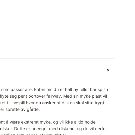
 som passer alle. Enten om du er helt ny, eller har spilt i
 flyte seg pent bortover fairway. Med sin myke plast vil
 til innspill hvor du ønsker at disken skal sitte trygt
ler sprette av gårde.
nt å være ekstremt myke, og vil ikke alltid holde
 disker. Dette er poenget med diskene, og de vil derfor