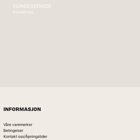
KUNDESERVICE
Kontakt oss
INFORMASJON
Våre varemerker
Betingelser
Kontakt oss/Åpningstider