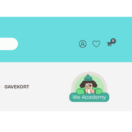
G
GAVEKORT