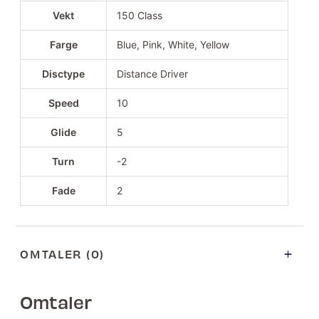
Vekt
150 Class
Farge
Blue, Pink, White, Yellow
Disctype
Distance Driver
Speed
10
Glide
5
Turn
-2
Fade
2
OMTALER (0)
Omtaler