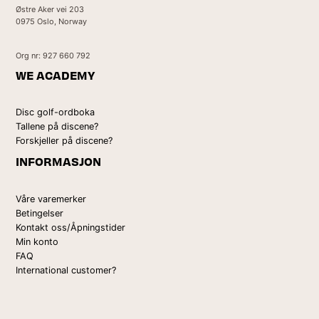
Østre Aker vei 203
0975 Oslo, Norway
Org nr: 927 660 792
WE ACADEMY
Disc golf-ordboka
Tallene på discene?
Forskjeller på discene?
INFORMASJON
Våre varemerker
Betingelser
Kontakt oss/Åpningstider
Min konto
FAQ
International customer?