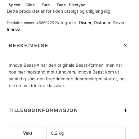
Speed
Glide
Turn
Fade
Disctype
Dette produktet er for tiden utsolgt og utilgjengelig.
Kategorier:
Discer
,
Distance Driver
,
Produktnummer:
45859225
Innova
BESKRIVELSE
Innova Beast-X har den originale Beast-formen, men har
noe mer motstand mot turnovers. Innova Beast kom ut i
samtidig som den bredrimmede tidsregningen startet, og
ble en umiddelbar klassiker.
TILLEGGSINFORMASJON
Vekt
0,2 kg