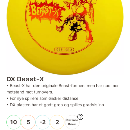
DX Beast-X
• Beast-X har den originale Beast-formen, men har noe mer
motstand mot turnovers.
• For nye spillere som ønsker distanse.
• DX plasten har et godt grep og spilles gradvis inn
Distance
10
5
-2
2
Driver